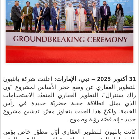
31
أكتوبر 2025 – دبي، الإمارات:
أعلنت شركة بانثيون
للتطوير العقاري عن وضع حجر الأساس لمشروع "ون
راك سنترال"، التطوير العقاري المتعدّد الاستخدامات
الذي يمثل انطلاقة حقبة حضريّة جديدة في رأس
الخيمة
.
ولكنّ هذا الحدث يتجاوز مجرّد تدشين مشروع
جديد - إنه قصّة رؤية وطموح
.
كانت بانثيون للتطوير العقاري أوّل مطوّر خاص يؤمن