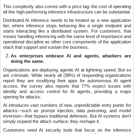
This complexity also comes with a price tag: the cost of operating
all this high-performing inference infrastructure can be substantial.
Distributed AI inference needs to be treated as a new application
tier, where inference stops behaving like a single endpoint and
starts interacting like a distributed system. For customers, that
means handling inferencing with the same level of importance and
operational discipline as other core components of the application
stack that support and sustain the business.
As enterprises embrace AI and agents, attackers are
doing the same.
Organizations are deploying agentic AI at lightning speed. But so
are criminals. While nearly all (98%) of responding organizations
report they are modifying their apps for autonomous AI agent
access, the survey also reports that 77% expect issues with
identity and access control for AI agents, providing a major
opening for attacks.
AI introduces vast numbers of new, unpredictable entry points for
attacks—such as prompt injection, data poisoning, and model
inversion—that bypass traditional defenses. But AI systems don’t
simply expand the attack surface; they reshape it.
Customers need AI security tools that focus on the inference