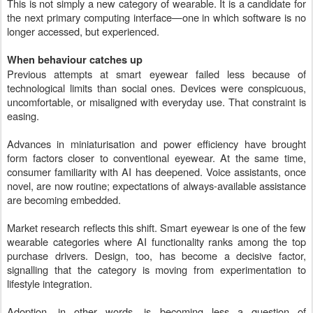
This is not simply a new category of wearable. It is a candidate for
the next primary computing interface—one in which software is no
longer accessed, but experienced.
When behaviour catches up
Previous attempts at smart eyewear failed less because of
technological limits than social ones. Devices were conspicuous,
uncomfortable, or misaligned with everyday use. That constraint is
easing.
Advances in miniaturisation and power efficiency have brought
form factors closer to conventional eyewear. At the same time,
consumer familiarity with AI has deepened. Voice assistants, once
novel, are now routine; expectations of always-available assistance
are becoming embedded.
Market research reflects this shift. Smart eyewear is one of the few
wearable categories where AI functionality ranks among the top
purchase drivers. Design, too, has become a decisive factor,
signalling that the category is moving from experimentation to
lifestyle integration.
Adoption, in other words, is becoming less a question of