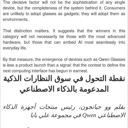
The decisive factor will not be the sophistication of any single
device, but the completeness of the system behind it. Consumers
are unlikely to adopt glasses as gadgets; they will adopt them as
environments.
That distinction matters. It suggests that the winners in this
category will not necessarily be those with the most advanced
hardware, but those that can embed AI most seamlessly into
everyday life.
By that measure, the emergence of devices such as Qwen Glasses
is less a product launch than a signal: that the contest to define the
next computing interface has begun in earnest.
نقطة التحول في سوق النظارات الذكية
المدعومة بالذكاء الاصطناعي
بقلم وو جيانجون، رئيس منتجات أجهزة الذكاء
في مجموعة علي بابا
Qwen
الاصطناعي