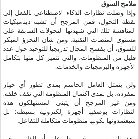
ملامح السوق
وإذا وصلت نظارات الذكاء الاصطناعي بالفعل إلى
نقطة التحول، فمن المرجح أن تشبه ديناميكيات
المنافسة تلك التي شهدتها التحولات السابقة على
مستوى المنصات التقنية. ومن شأن التجزؤ المبكر
للسوق، أن يفسح المجال تدريجياً للتوحيد حول عدد
قليل من المنظومات، والتي تتميز كل منها بتكامل
الأجهزة والبرمجيات والخدمات.
ولن يتمثل العامل الحاسم بمدى تطور أي جهاز
بمفرده، بل بمدى اكتمال المنظومة التي تقف خلفه.
ومن غير المرجح أن يتبنى المستهلكون هذه
النظارات بوصفها أجهزة إلكترونية بسيطة؛ بل
سيعتمدونها بكونها منظومات متكاملة للتفاعل.
وهذا التمييز مهم. فهو يدل على أن الفائزين في