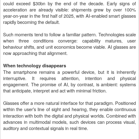
could exceed $30bn by the end of the decade. Early signs of
acceleration are already visible: shipments grew by over 100%
year-on-year in the first half of 2025, with AI-enabled smart glasses
rapidly becoming the default.
Such moments tend to follow a familiar pattern. Technologies scale
when three conditions converge: capability matures, user
behaviour shifts, and unit economics become viable. AI glasses are
now approaching that alignment.
When technology disappears
The smartphone remains a powerful device, but it is inherently
interruptive. It requires attention, intention and physical
engagement. The promise of AI, by contrast, is ambient: systems
that anticipate, interpret and act with minimal friction.
Glasses offer a more natural interface for that paradigm. Positioned
within the user
s line of sight and hearing, they enable continuous
’
interaction with both the digital and physical worlds. Combined with
advances in multimodal models, such devices can process visual,
auditory and contextual signals in real time.