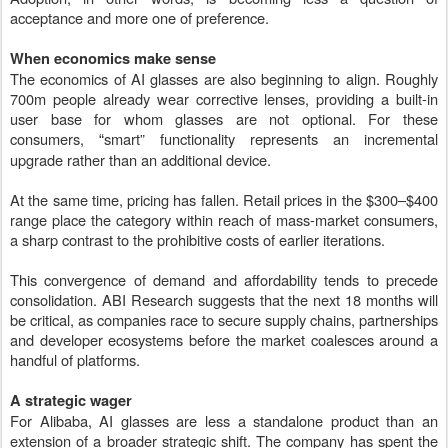
acceptance and more one of preference.
When economics make sense
The economics of AI glasses are also beginning to align. Roughly
700m people already wear corrective lenses, providing a built-in
user base for whom glasses are not optional. For these
consumers,
smart” functionality represents an incremental
“
upgrade rather than an additional device.
At the same time, pricing has fallen. Retail prices in the $300–$400
range place the category within reach of mass-market consumers,
a sharp contrast to the prohibitive costs of earlier iterations.
This convergence of demand and affordability tends to precede
consolidation. ABI Research suggests that the next 18 months will
be critical, as companies race to secure supply chains, partnerships
and developer ecosystems before the market coalesces around a
handful of platforms.
A strategic wager
For Alibaba, AI glasses are less a standalone product than an
extension of a broader strategic shift. The company has spent the