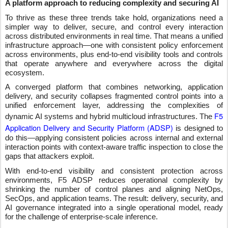
A platform approach to reducing complexity and securing AI
To thrive as these three trends take hold, organizations need a
simpler way to deliver, secure, and control every interaction
across distributed environments in real time. That means a unified
infrastructure approach—one with consistent policy enforcement
across environments, plus end-to-end visibility tools and controls
that operate anywhere and everywhere across the digital
ecosystem.
A converged platform that combines networking, application
delivery, and security collapses fragmented control points into a
unified enforcement layer, addressing the complexities of
F5
dynamic AI systems and hybrid multicloud infrastructures. The
Application Delivery and Security Platform (ADSP)
is designed to
do this—applying consistent policies across internal and external
interaction points with context-aware traffic inspection to close the
gaps that attackers exploit.
With end-to-end visibility and consistent protection across
environments, F5 ADSP reduces operational complexity by
shrinking the number of control planes and aligning NetOps,
SecOps, and application teams. The result: delivery, security, and
AI governance integrated into a single operational model, ready
for the challenge of enterprise-scale inference.