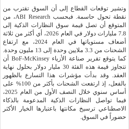
وتشير توقعات القطاع إلى أن السوق تقترب من
، من
ABI Research
نقطة تحول حاسمة. فبحسب
المتوقع أن تصل قيمة سوق النظارات الذكية إلى
7.8 مليارات دولار في
ال
عام 2026، أي أكثر من ثلاثة
أضعاف مستوياتها في العام 2024، مع ارتفاع
الشحنات من 3.3 ملايين وحدة إلى 13 مليون وحدة.
أن
BoF-McKinsey
كما يتوقع تقرير صناعة الأزياء
تتجاوز قيمة هذه الفئة 30 مليار دولار بحلول نهاية
العقد. وقد بدأت مؤشرات هذا التسارع بالظهور
بالفعل، إذ ارتفعت الشحنات بأكثر من 100% على
أساس سنوي خلال النصف الأول من العام 2025،
فيما تواصل النظارات الذكية المدعومة بالذكاء
الاصطناعي ترسيخ مكانتها باعتبارها الخيار الأكثر
حضوراً في السوق.