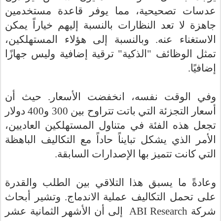
عدسات تصحيحية، مما يوفر قاعدة مستخدمين
جاهزة لا تعد النظارات بالنسبة إليهم خياراً يمكن
الاستغناء عنه. وبالنسبة إلى هؤلاء المستهلكين،
تمثل الوظائف "الذكية" ترقية إضافية وليس جهازًا
.
إضافيًا
وفي الوقت نفسه، انخفضت الأسعار. حيث أن
أسعار التجزئة التي باتت تتراوح بين 300 و400 دولار
تجعل هذه الفئة في متناول المستهلكين العاديين،
الأمر الذي يشكل تبايناً حاداً مع التكاليف الباهظة
.
التي كانت تتميز بها الإصدارات السابقة
وعادةً ما يسبق هذا التلاقي بين الطلب والقدرة
على تحمل التكاليف عملية الاندماج. وتشير أبحاث
إلى أن الأشهر الثمانية عشر
ABI Research
شركة