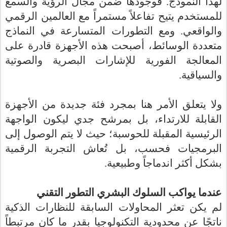
لهذا النموذج. فوجودها ضمن مجال الرؤية والسمع
للمستخدم يتيح تفاعلاً مستمراً مع العالمين الرقمي
والواقعي. ومع التطورات المتسارعة في النماذج
متعددة الوسائط، أصبحت هذه الأجهزة قادرة على
المعالجة الفورية للإشارات البصرية والصوتية
والسياقية.
ولا يتعلق الأمر هنا بمجرد فئة جديدة من الأجهزة
القابلة للارتداء، بل بمرشح جدي ليكون الواجهة
الرئيسية المقبلة للحوسبة؛ حيث لا يتم الوصول إلى
البرمجيات فحسب، بل تُعاش التجربة الرقمية
بشكل أكثر اندماجاً وطبيعية.
عندما يواكب السلوك البشري التطور التقني
لم يكن تعثر المحاولات السابقة للنظارات الذكية
ناتجًا عن محدودية التكنولوجيا بقدر ما كان مرتبطاً