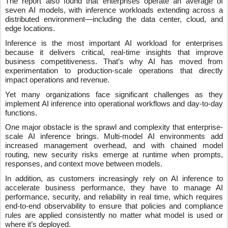
The report also found that enterprises operate an average of
seven AI models, with inference workloads extending across a
distributed environment—including the data center, cloud, and
edge locations.
Inference is the most important AI workload for enterprises
because it delivers critical, real-time insights that improve
business competitiveness. That’s why AI has moved from
experimentation to production-scale operations that directly
impact operations and revenue.
Yet many organizations face significant challenges as they
implement AI inference into operational workflows and day-to-day
functions.
One major obstacle is the sprawl and complexity that enterprise-
scale AI inference brings. Multi-model AI environments add
increased management overhead, and with chained model
routing, new security risks emerge at runtime when prompts,
responses, and context move between models.
In addition, as customers increasingly rely on AI inference to
accelerate business performance, they have to manage AI
performance, security, and reliability in real time, which requires
end-to-end observability to ensure that policies and compliance
rules are applied consistently no matter what model is used or
where it’s deployed.