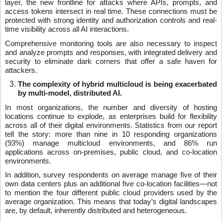
layer, the new frontline for attacks where APIs, prompts, and
access tokens intersect in real time. These connections must be
protected with strong identity and authorization controls and real-
time visibility across all AI interactions.
Comprehensive monitoring tools are also necessary to inspect
and analyze prompts and responses, with integrated delivery and
security to eliminate dark corners that offer a safe haven for
attackers.
The complexity of hybrid multicloud is being exacerbated
by multi-model, distributed AI.
In most organizations, the number and diversity of hosting
locations continue to explode, as enterprises build for flexibility
across all of their digital environments. Statistics from our report
tell the story: more than nine in 10 responding organizations
(93%) manage multicloud environments, and 86% run
applications across on-premises, public cloud, and co-location
environments.
In addition, survey respondents on average manage five of their
own data centers plus an additional five co-location facilities—not
to mention the four different public cloud providers used by the
average organization. This means that today’s digital landscapes
are, by default, inherently distributed and heterogeneous.