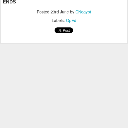
ENDS
Posted
23rd June
by
CNegypt
Labels:
OpEd