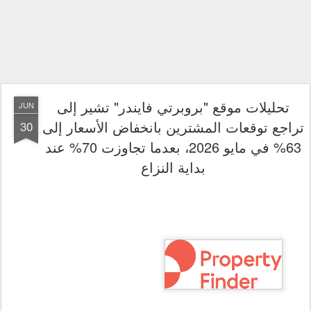
تحليلات موقع "بروبرتي فايندر" تشير إلى
JUN
تراجع توقعات المشترين بانخفاض الأسعار إلى
30
63% في مايو 2026، بعدما تجاوزت 70% عند
بداية النزاع