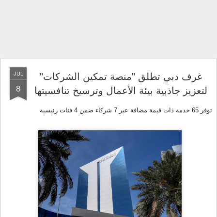
غرف دبي تطلق "منصة تمكين الشركات"
JUL
8
لتعزيز جاذبية بيئة الأعمال وترسيخ تنافسيتها
توفر
65
خدمة
ذات قيمة مضافة
عبر
7
شركاء ضمن
4
فئات رئيسية