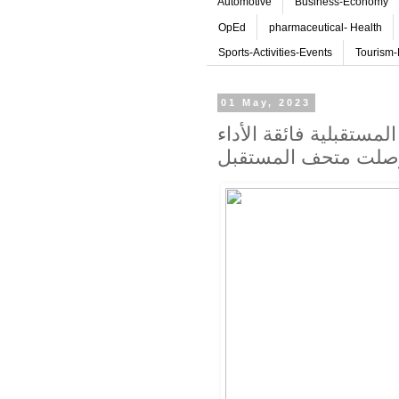
Automotive
Business-Economy
OpEd
pharmaceutical- Health
Sports-Activities-Events
Tourism-
01 May, 2023
ية فائقة الأداء AI:RACE من أودي
صلت متحف المستقبل