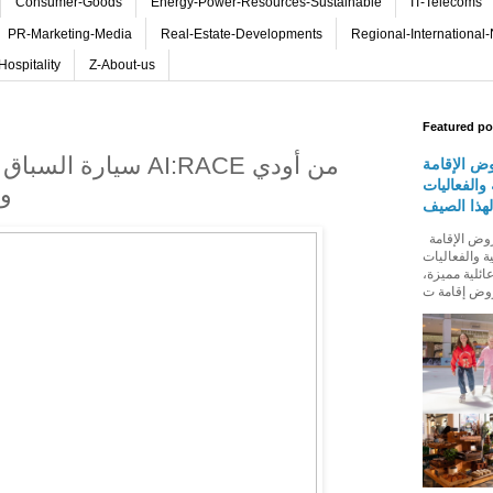
Consumer-Goods
Energy-Power-Resources-Sustainable
IT-Telecoms
PR-Marketing-Media
Real-Estate-Developments
Regional-International
Hospitality
Z-About-us
Featured po
سيارة السباق المستقبل
ض الإقامة
والفعاليات
و
لهذا الصيف
روڤ للفنادق تطلق باقة من عروض الإقامة
ة والفعاليات
ائلية مميزة،