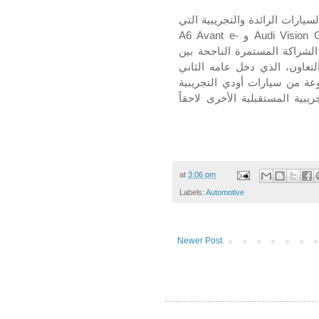
ارات الرائدة والتجريبية التي
Audi Vision 
و
A6 Avant e-
لشراكة المستمرة الناجحة بين
عاون، الذي دخل عامه الثاني
عة من سيارات أودي التجريبية
ية المستقبلية الأخرى لاحقاً
at
3:06 pm
Labels:
Automotive
Newer Post