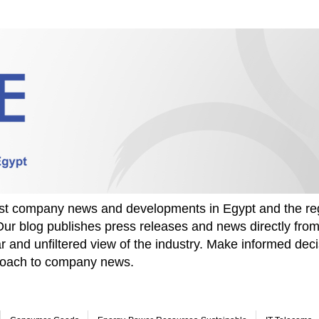
test company news and developments in Egypt and the re
Our blog publishes press releases and news directly fr
r and unfiltered view of the industry. Make informed deci
proach to company news.