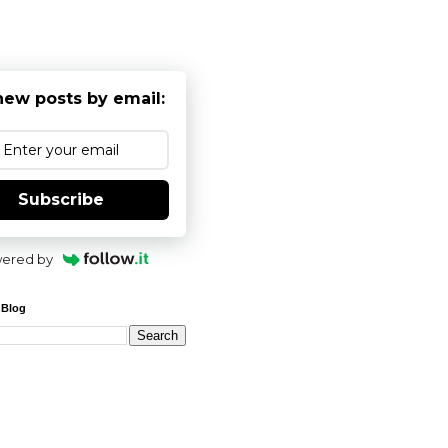
new posts by email:
Subscribe
ered by
 Blog