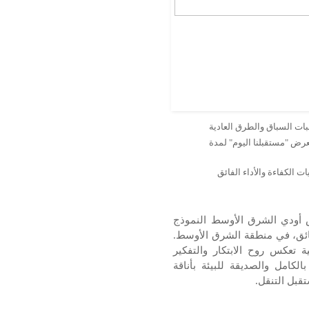
لبات السباق والطرق العادية
ض "مستقبلنا اليوم" لمدة
 الكفاءة والأداء الفائق
أودي الشرق الأوسط النموذج
فائق، في منطقة الشرق الأوسط.
ة تعكس روح الابتكار والتفكير
لكامل والصديقة للبيئة بأناقة
قبل التنقل.