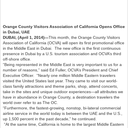
Orange County Visitors Association of California
Opens Office
in Dubai, UAE
DUBAI, (
April 1, 2014
)—
This month, the Orange County Visitors
Association of California (OCVA) will open its first promotional office
in the Middle East in Dubai.
The new office is the first continuous
presence in Dubai by a U.S. tourism association and OCVA’s third
off-shore office.
“Being represented in the Middle East is very important to us for a
number of reasons,” said Ed Fuller, OCVA’s President and Chief
Executive Officer. “Nearly one million Middle Eastern travelers
visited the United States last year. They came to visit our world-
class family attractions and theme parks, shop, attend concerts,
take in the sites and unique outdoor experiences—all attributes we
have in abundance in Orange County, a destination travelers the
world over refer to as The OC.
“Furthermore, the fastest-growing, nonstop, bi-lateral commercial
airline service in the world today is between the UAE and the U.S.,
up 1,500 percent in the past decade,” he continued.
“At the same time, California is home to the largest Middle Eastern