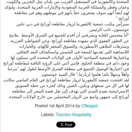
المتحدة وكاليفورنيا في المستقبل القريب من بلدان مثل البحرين والكويت
وعمان وقطر والمملكة العربية السعودية والإمارات العربية المتحدة، ولنؤكد
لهم أيضاً أنهم سوف يشعرون حقاً بأنهم في موطنهم وهم في مقاطعة
أورانج."
سيرأس مكتب جمعية كاليفورنيا لزوار مقاطعة أورانج في دبي جلين
جونستون، نائب الرئيس.
"أنا متحمس للغاية ويشرفني أن أقدم للجميع في الشرق الأوسط ملامح
عن التطور العفوي الذي تشهده مقاطعة أورانج، وعن الشواطئ العزرية،
ومتنزهات الملاهي الأسطورية، والتسوق المحفز للإلهام، والخيارات
اللامتناهية التي تقدمها للمتعة في الشمس واستكشاف البعد الثقافي.
وباعتبارها الجمعية السياحية الأولى في الولايات المتحدة التي سيكون لها
وجود دائم في منطقة الخليج، فإنني أثني على الرؤية الثاقبة لمقاطعة أورانج
في اختيارها الوصول للجميع في منطقة الشرق الأوسط لتقول لهم "مرحبا
وأهلاً وسهلاً بكم! هلموا لزيارتنا،" قال السيد جونستون.
لقد افتتحت جمعية كاليفورنيا لزوار مقاطعة أورانج في العام الماضي مكاتب
لها في كل من شنغهاي وبكين، الصين وذلك كجزء من خطة التسويق
الاستراتيجية بعيدة المدى التي تهدف إلى نقل قصة السفر إلى مقاطعة
أورانج إلى جمهور واسع من الزوار المحتملين من خارج الولايات المتحدة.
Posted
1st April 2014
by
CNegypt
Labels:
Tourism-Hospitality