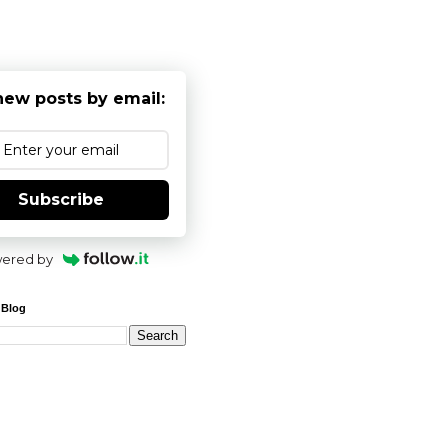
new posts by email:
Subscribe
ered by
 Blog