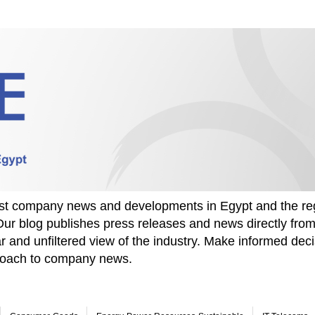
test company news and developments in Egypt and the re
Our blog publishes press releases and news directly fr
r and unfiltered view of the industry. Make informed deci
proach to company news.