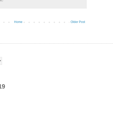
Home
Older Post
19