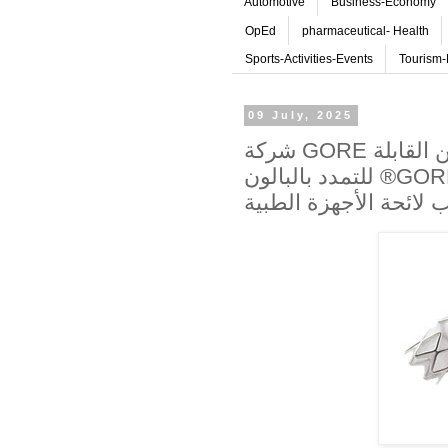
Automotive
Business-Economy
OpEd
pharmaceutical- Health
Sports-Activities-Events
Tourism-
09 July, 2025
شركة GORE تُعلن عن توسيع اعتماد دعامة الشرايين القابلة
للتمدد بالبالون ®GORE® VIABAHN من طراز VBX