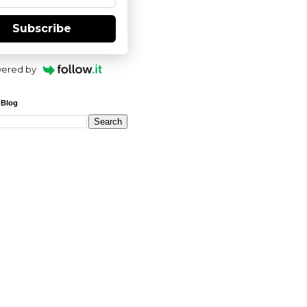
Subscribe
ered by
 Blog