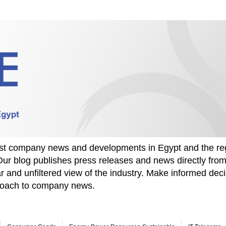
test company news and developments in Egypt and the re
Our blog publishes press releases and news directly fr
r and unfiltered view of the industry. Make informed deci
proach to company news.