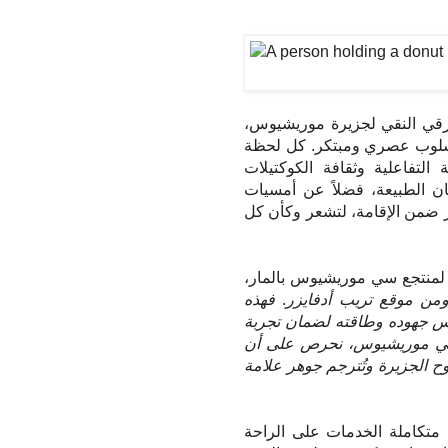
قي النقي لجزيرة موريشيوس،
أسلوب عصري ومبتكر. كل لحظة
 التفاعلية وثقافة الكوكتيلات
ن الطبيعة، فضلاً عن أمسيات
ّر ضمن الإقامة، لتشعر وكأن كل
ام لمنتجع سي موريشيوس بالمار،
ومن موقع تريب أدفايزر
.
فهذه
ّس جهوده وطاقته لضمان تجربة
ي سي موريشيوس، نحرص على أن
وح الجزيرة وتُترجم جوهر علامة
متكاملة الخدمات على الراحة