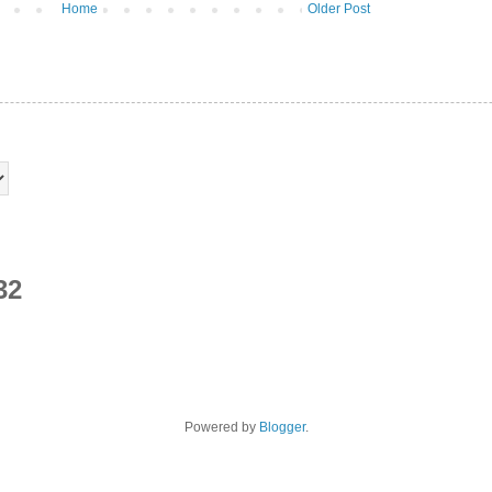
Home
Older Post
32
Powered by
Blogger
.