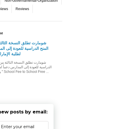
Non-Governamental-Organization
-News
Reviews
st
شومارت تطلق النسخة الثالث
المنح الدراسية للعودة إلى الم
لطلبة الإمار
الدراسية للعودة إلى المدارس دعماً لط
وأسرهم حملة " School Fee to School Free ...
new posts by email: