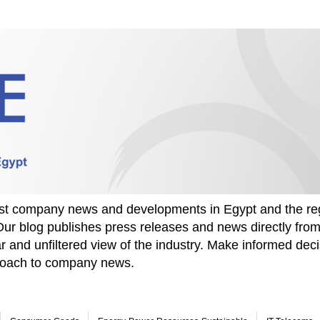
test company news and developments in Egypt and the re
Our blog publishes press releases and news directly fr
r and unfiltered view of the industry. Make informed deci
proach to company news.