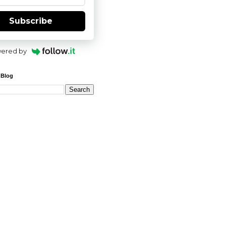
Subscribe
ered by
 Blog