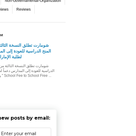
Non-Governamental-Organization
-News
Reviews
st
شومارت تطلق النسخة الثالث
المنح الدراسية للعودة إلى الم
لطلبة الإمار
الدراسية للعودة إلى المدارس دعماً لط
وأسرهم حملة " School Fee to School Free ...
new posts by email: