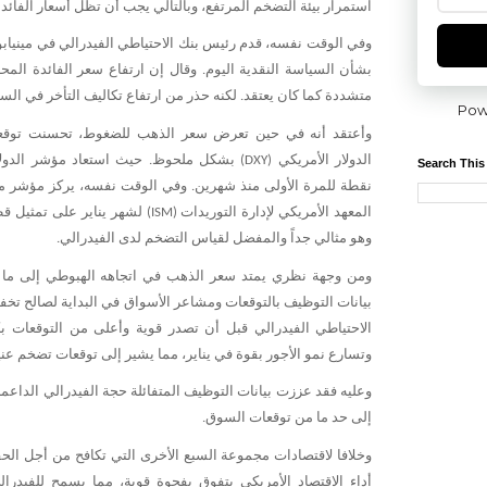
استمرار
بيئة
التضخم
المرتفع،
وبالتالي
يجب
أن
تظل
أسعار
الفائد
وفي
الوقت
نفسه،
قدم
رئيس
بنك
الاحتياطي
الفيدرالي
في
مينياب
بشأن
السياسة
النقدية
اليوم
وقال
إن
ارتفاع
سعر
الفائدة
المحا
.
متشددة
كما
كان
يعتقد
لكنه
حذر
من
ارتفاع
تكاليف
التأخر
في
السد
.
Pow
وأعتقد
أنه
في
حين
تعرض
سعر
الذهب
للضغوط،
تحسنت
توقع
الدولار
الأمريكي
بشكل
ملحوظ
حيث
استعاد
مؤشر
الدول
.
(DXY)
Search This
نقطة
للمرة
الأولى
منذ
شهرين
وفي
الوقت
نفسه،
يركز
مؤشر
م
.
المعهد
الأمريكي
لإدارة
التوريدات
لشهر
يناير
على
تمثيل
قط
(ISM)
وهو
مثالي
جداً
والمفضل
لقياس
التضخم
لدى
الفيدرالي
.
ومن
وجهة
نظري
يمتد
سعر
الذهب
في
اتجاهه
الهبوطي
إلى
ما
بيانات
التوظيف
بالتوقعات
ومشاعر
الأسواق
في
البداية
لصالح
تخف
الاحتياطي
الفيدرالي
قبل
أن
تصدر
قوية
وأعلى
من
التوقعات
بك
وتسارع
نمو
الأجور
بقوة
في
يناير،
مما
يشير
إلى
توقعات
تضخم
عني
وعليه
فقد
عززت
بيانات
التوظيف
المتفائلة
حجة
الفيدرالي
الداعمة
إلى
حد
ما
من
توقعات
السوق
.
وخلافا
لاقتصادات
مجموعة
السبع
الأخرى
التي
تكافح
من
أجل
الح
أداء
الاقتصاد
الأمريكي
يتفوق
بفجوة
قوية،
مما
يسمح
للفيدرال