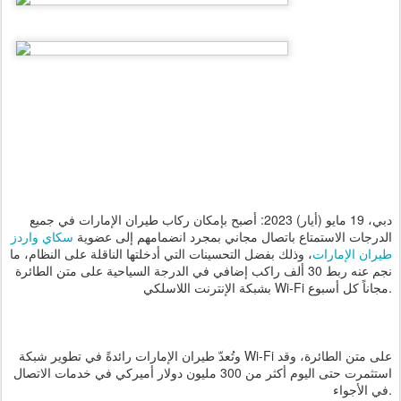
دبي، 19 مايو (أيار) 2023: أصبح بإمكان ركاب طيران الإمارات في جميع
الدرجات الاستمتاع باتصال مجاني بمجرد انضمامهم إلى عضوية
سكاي واردز
طيران الإمارات
، وذلك بفضل التحسينات التي أدخلتها الناقلة على النظام، ما
نجم عنه ربط 30 ألف راكب إضافي في الدرجة السياحية على متن الطائرة
بشبكة الإنترنت اللاسلكي Wi-Fi مجاناً كل أسبوع.
وتُعدّ طيران الإمارات رائدةً في تطوير شبكة Wi-Fi على متن الطائرة، وقد
استثمرت حتى اليوم أكثر من 300 مليون دولار أميركي في خدمات الاتصال
في الأجواء.