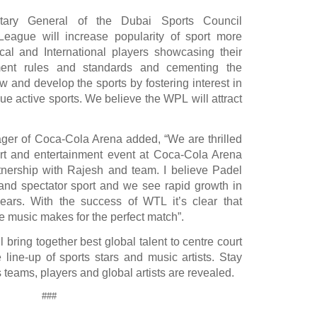
ary General of the Dubai Sports Council
eague will increase popularity of sport more
ocal and International players showcasing their
nament rules and standards and cementing the
and develop the sports by fostering interest in
sue active sports. We believe the WPL will attract
ager of
Coca
-
Cola Arena
added, “We are thrilled
ort and entertainment event at Coca-Cola Arena
tnership with Rajesh and team. I believe Padel
 and spectator sport and we see rapid growth in
ears. With the success of WTL it’s clear that
e music makes for the perfect match”.
bring together best global talent to centre court
 line-up of sports stars and music artists.
Stay
 teams, players and global artists are revealed.
###