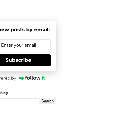
new posts by email:
Subscribe
ered by
 Blog