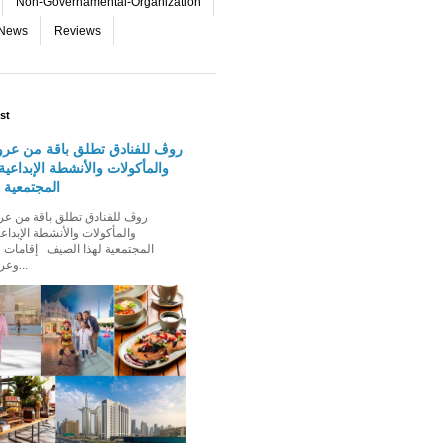
Non-Governamental-Organization
-News
Reviews
st
روڤ للفنادق تطلق باقة من عرو
والمأكولات والأنشطة الإبداعية 
المجتمعية 
والمأكولات والأنشطة الإبداعي
المجتمعية لهذا الصيف إقامات ،
وعروض إقامة ت...