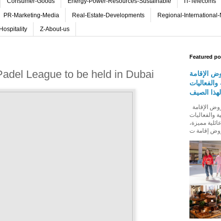
Consumer-Goods
Energy-Power-Resources-Sustainable
IT-Telecoms
PR-Marketing-Media
Real-Estate-Developments
Regional-International
Hospitality
Z-About-us
Featured po
 Padel League to be held in Dubai
ض الإقامة
والفعاليات
لهذا الصيف
روڤ للفنادق تطلق باقة من عروض الإقامة
ة والفعاليات
عائلية مميزة