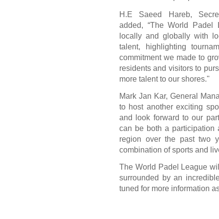
H.E Saeed Hareb, Secret
added,
“The World Padel L
locally and globally with l
talent, highlighting tour
commitment we made to grow 
residents and visitors to pur
more talent to our shores."
Mark
Jan Kar, General Man
to host another exciting sp
and look forward to our par
can be both a participation
region over the past two y
combination of sports and liv
The World Padel League will 
surrounded by an incredible
tuned for more information as