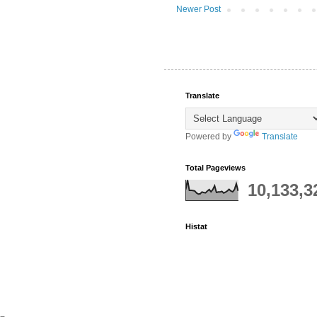
Newer Post
Translate
Powered by
Translate
Total Pageviews
10,133,3
Histat