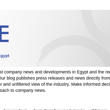
test company news and developments in Egypt and the re
Our blog publishes press releases and news directly fr
r and unfiltered view of the industry. Make informed deci
proach to company news.