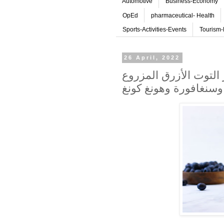
Automotive
Business-Economy
OpEd
pharmaceutical- Health
Sports-Activities-Events
Tourism-
26 April, 2022
 التوت الأزرق المزروع
 وسنغافورة وهونغ كونغ