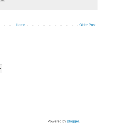
Home
Older Post
Powered by
Blogger
.