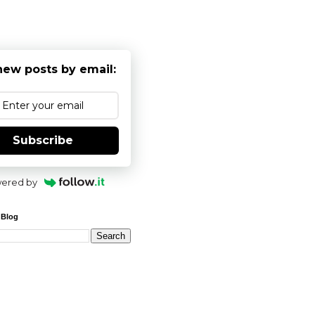
new posts by email:
Subscribe
ered by
 Blog