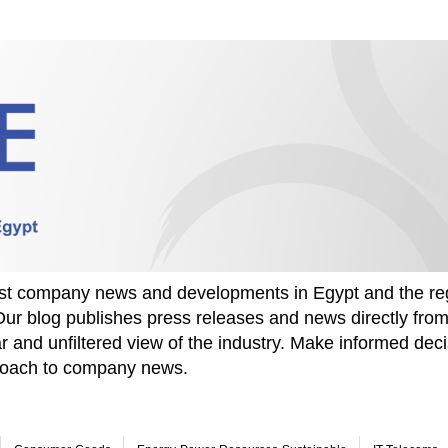
test company news and developments in Egypt and the re
Our blog publishes press releases and news directly fr
r and unfiltered view of the industry. Make informed deci
proach to company news.