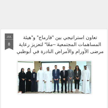
تعاون استراتيجي بين "فارماج" و"هيئة
JUL
المساهمات المجتمعية –معًا" لتعزيز رعاية
8
مرضى الأورام والأمراض النادرة في أبوظبي