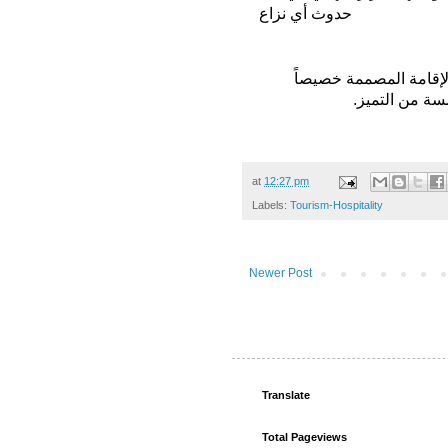
حدوث أي نزاع
لإقامة المصممة خصيصاً
ة من التميز
.
at
12:27 pm
Labels:
Tourism-Hospitality
Newer Post
Translate
Total Pageviews