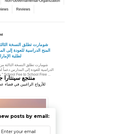
Non-Governamental-Organization
-News
Reviews
st
شومارت تطلق النسخة الثالث
المنح الدراسية للعودة إلى الم
لطلبة الإمار
الدراسية للعودة إلى المدارس دعماً لط
وأسرهم حملة " School Fee to School Free ...
منتجع
سينتارا
جر
ل
لأزواج الراغبين
في
قضاء ع
new posts by email: