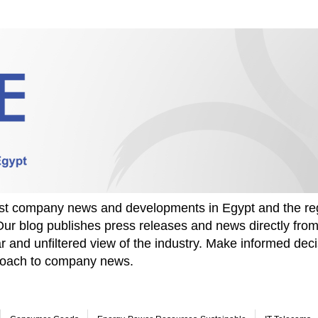
test company news and developments in Egypt and the re
Our blog publishes press releases and news directly fr
r and unfiltered view of the industry. Make informed deci
proach to company news.