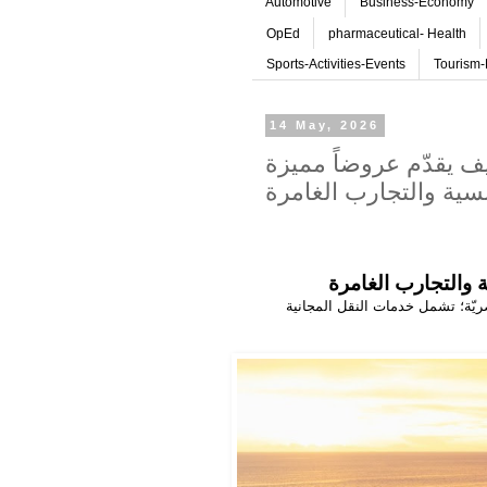
Automotive
Business-Economy
OpEd
pharmaceutical- Health
Sports-Activities-Events
Tourism-
14 May, 2026
يف يقدّم عروضاً مميزة
سية والتجارب الغامرة
والتجارب الغامرة
يّة؛ تشمل خدمات النقل المجانية