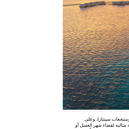
ومنتجعات
س
ي
نتارا
، وعلى
مثالية لقضاء شهر العسل
أو