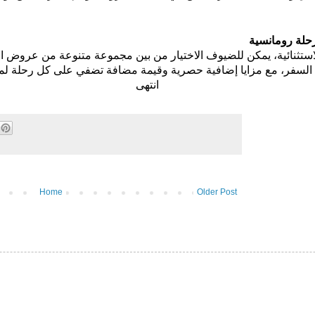
رحلة رومانسية
استثنائية، يمكن للضيوف الاختيار من بين مجموعة متنوعة من عروض ا
السفر، مع مزايا إضافية حصرية وقيمة مضافة تضفي على
كل رحلة
لمس
انتهى
Home
Older Post