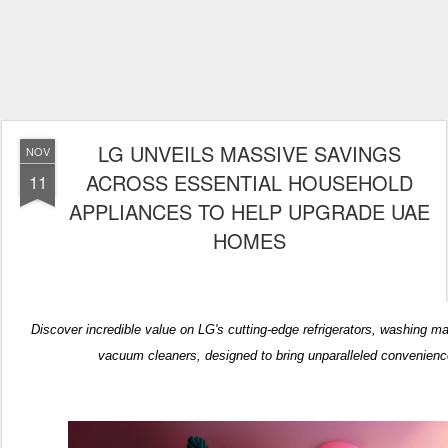
LG UNVEILS MASSIVE SAVINGS
NOV
ACROSS ESSENTIAL HOUSEHOLD
11
APPLIANCES TO HELP UPGRADE UAE
HOMES
Discover incredible value on LG's cutting-edge refrigerators, washing 
vacuum cleaners, designed to bring unparalleled convenienc