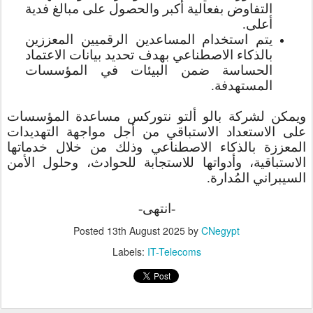
التفاوض بفعالية أكبر والحصول على مبالغ فدية
أعلى.
يتم استخدام المساعدين الرقميين المعززين
بالذكاء الاصطناعي بهدف تحديد بيانات الاعتماد
الحساسة ضمن البيئات في المؤسسات
المستهدفة.
ويمكن لشركة بالو ألتو نتوركس مساعدة المؤسسات
على الاستعداد الاستباقي من أجل مواجهة التهديدات
المعززة بالذكاء الاصطناعي وذلك من خلال خدماتها
الاستباقية، وأدواتها للاستجابة للحوادث، وحلول الأمن
السيبراني المُدارة.
-انتهى-
Posted
13th August 2025
by
CNegypt
Labels:
IT-Telecoms