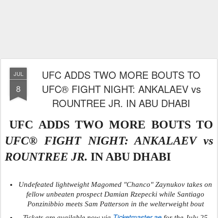
UFC ADDS TWO MORE BOUTS TO
JUL
UFC® FIGHT NIGHT: ANKALAEV vs
8
ROUNTREE JR. IN ABU DHABI
UFC ADDS TWO MORE BOUTS TO
UFC® FIGHT NIGHT: ANKALAEV vs
ROUNTREE JR.
IN ABU DHABI
Undefeated lightweight Magomed "Chanco" Zaynukov takes on
fellow unbeaten prospect Damian Rzepecki while Santiago
Ponzinibbio meets Sam Patterson in the welterweight bout
Ticketmaster.ae
Tickets are available now via
for the July 25