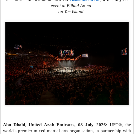
event at Etihad Arena
on Yas Island
Abu Dhabi, United Arab Emirates, 08 July 2026:
UFC®, the
world's premier mixed martial arts organisation, in partnership with