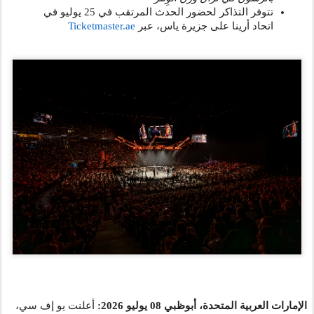
تتوفر التذاكر لحضور الحدث المرتقب في 25 يوليو في
Ticketmaster.ae
، عبر
اتحاد أرينا على جزيرة ياس
أعلنت يو إف سي،
يوليو 2026:
08
الإمارات العربية المتحدة، أبوظبي