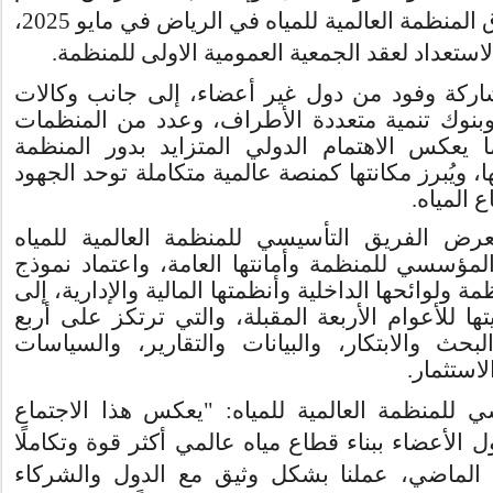
 المنظمة العالمية للمياه
في الرياض في مايو 2025،
الاستعداد لعقد الجمعية العمومية الاولى للمنظمة
اركة وفود من دول غير أعضاء، إلى جانب وكالات
 وبنوك تنمية متعددة الأطراف، وعدد من المنظمات
بما يعكس الاهتمام الدولي المتزايد بدور المنظمة
ها، ويُبرز مكانتها كمنصة عالمية متكاملة توحد الجهود
.
 المياه
عرض الفريق التأسيسي للمنظمة العالمية للمياه
المؤسسي للمنظمة وأمانتها العامة
، واعتماد نموذج
 ولوائحها الداخلية وأنظمتها المالية والإدارية، إلى
ا للأعوام الأربعة المقبلة، والتي ترتكز على أربع
بحث والابتكار، والبيانات والتقارير، والسياسات
لاستثمار
يسي للمنظمة العالمية للمياه
يعكس هذا الاجتماع
ل الأعضاء ببناء قطاع مياه عالمي أكثر قوة وتكاملًا
ام الماضي، عملنا بشكل وثيق مع الدول والشركاء