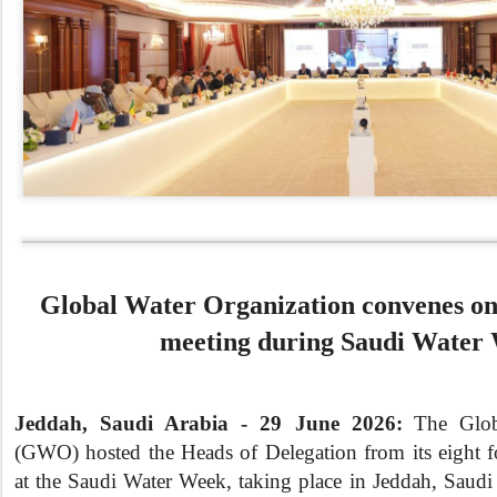
Global Water Organization convenes on
meeting during Saudi Water
Jeddah, Saudi Arabia - 29 June 2026:
The Glob
(GWO) hosted the Heads of Delegation from its eight 
at the Saudi Water Week, taking place in Jeddah, Saudi