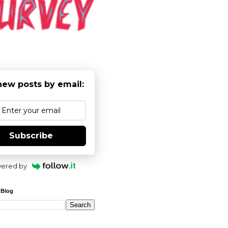
new posts by email:
Subscribe
ered by
 Blog