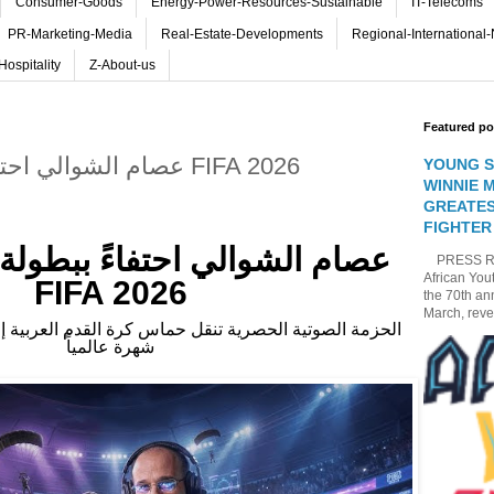
Consumer-Goods
Energy-Power-Resources-Sustainable
IT-Telecoms
PR-Marketing-Media
Real-Estate-Developments
Regional-International
Hospitality
Z-About-us
Featured po
عصام الشوالي احتفاءً ببطولة كأس العالم FIFA 2026
YOUNG S
WINNIE 
GREATES
FIGHTER
PRESS REL
African You
FIFA 2026
the 70th an
March, reve.
الحزمة الصوتية الحصرية تنقل حماس كرة القدم العربية إ
شهرة عالمياً