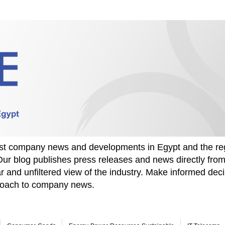
test company news and developments in Egypt and the re
Our blog publishes press releases and news directly fr
r and unfiltered view of the industry. Make informed deci
proach to company news.