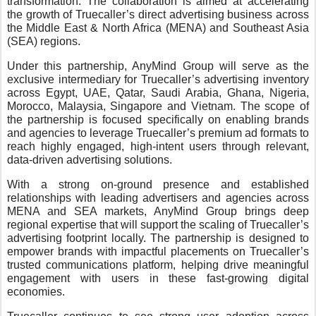
transformation. The collaboration is aimed at accelerating
the growth of Truecaller’s direct advertising business across
the Middle East & North Africa (MENA) and Southeast Asia
(SEA) regions.
Under this partnership, AnyMind Group will serve as the
exclusive intermediary for Truecaller’s advertising inventory
across Egypt, UAE, Qatar, Saudi Arabia, Ghana, Nigeria,
Morocco, Malaysia, Singapore and Vietnam. The scope of
the partnership is focused specifically on enabling brands
and agencies to leverage Truecaller’s premium ad formats to
reach highly engaged, high-intent users through relevant,
data-driven advertising solutions.
With a strong on-ground presence and established
relationships with leading advertisers and agencies across
MENA and SEA markets, AnyMind Group brings deep
regional expertise that will support the scaling of Truecaller’s
advertising footprint locally. The partnership is designed to
empower brands with impactful placements on Truecaller’s
trusted communications platform, helping drive meaningful
engagement with users in these fast-growing digital
economies.