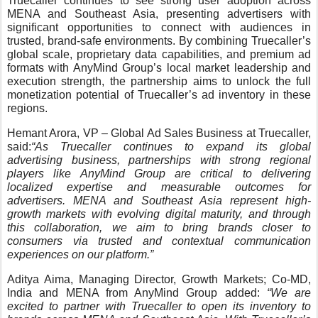
Truecaller continues to see strong user adoption across
MENA and Southeast Asia, presenting advertisers with
significant opportunities to connect with audiences in
trusted, brand-safe environments. By combining Truecaller’s
global scale, proprietary data capabilities, and premium ad
formats with AnyMind Group’s local market leadership and
execution strength, the partnership aims to unlock the full
monetization potential of Truecaller’s ad inventory in these
regions.
Hemant Arora, VP – Global Ad Sales Business at Truecaller,
said:
“As Truecaller continues to expand its global
advertising business, partnerships with strong regional
players like AnyMind Group are critical to delivering
localized expertise and measurable outcomes for
advertisers. MENA and Southeast Asia represent high-
growth markets with evolving digital maturity, and through
this collaboration, we aim to bring brands closer to
consumers via trusted and contextual communication
experiences on our platform.”
Aditya Aima, Managing Director, Growth Markets; Co-MD,
India and MENA from AnyMind Group added:
“We are
excited to partner with Truecaller to open its inventory to