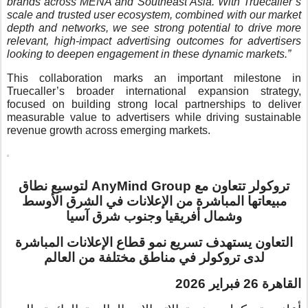
brands across MENA and Southeast Asia. With Truecaller’s
scale and trusted user ecosystem, combined with our market
depth and networks, we see strong potential to drive more
relevant, high-impact advertising outcomes for advertisers
looking to deepen engagement in these dynamic markets.”
This collaboration marks an important milestone in
Truecaller’s broader international expansion strategy,
focused on building strong local partnerships to deliver
measurable value to advertisers while driving sustainable
revenue growth across emerging markets.
تروكولر تتعاون مع AnyMind Group لتوسيع نطاق
مبيعاتها المباشرة من الإعلانات في الشرق الأوسط
وشمال أفريقيا وجنوب شرق آسيا
التعاون يستهدف تسريع نمو قطاع الإعلانات المباشرة
لدى تروكولر في مناطق مختلفة من العالم
القاهرة 26 فبراير 2026