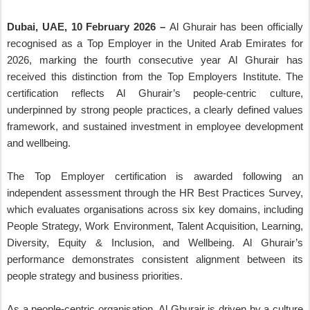
Dubai, UAE,
10 February
2026 –
Al Ghurair has been officially
recognised as a Top Employer in the United Arab Emirates for
2026, marking the fourth consecutive year Al Ghurair has
received this distinction from the Top Employers Institute. The
certification reflects Al Ghurair’s people-centric culture,
underpinned by strong people practices, a clearly defined values
framework, and sustained investment in employee development
and wellbeing.
The Top Employer certification is awarded following an
independent assessment through the HR Best Practices Survey,
which evaluates organisations across six key domains, including
People Strategy, Work Environment, Talent Acquisition, Learning,
Diversity, Equity & Inclusion, and Wellbeing. Al Ghurair’s
performance demonstrates consistent alignment between its
people strategy and business priorities.
As a people-centric organisation, Al Ghurair is driven by a culture