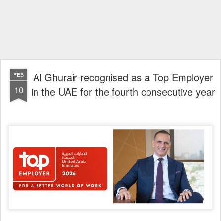
Al Ghurair recognised as a Top Employer
FEB
10
in the UAE for the fourth consecutive year