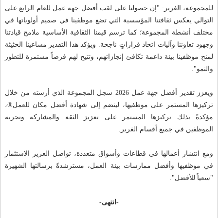
للمجموعة، الغرير: "إن حصولنا على لقب أفضل جهة عمل للعام الرابع على
التوالي يعكس ثقافتنا المؤسسية التي تضع موظفينا في صميم أولوياتها في
مختلف أنشطة المجموعة؛ كما ترسم قيمنا الثقافية الأساسية ملامح قيادتنا
وجهود تعاوننا وآليات اتخاذ قراراتٍ ناجحة. ويؤكد هذا التقدير مساعينا الحثيثة
لمنح موظفينا بيئة داعمة تكافئ إنجازاتهم، وتتيح لهم فرصاً مستمرة للتطور
والنمو".
ويعزز تقدير أفضل جهة عمل 2026 سجل المجموعة الذي أرسته من خلال
تركيزها المستمر على موظفيها، لينضم إلى شهادة أفضل مكان للعمل®،
مؤكدةً بذلك تركيزها المستمر على تعزيز الثقة والمشاركة وتجربة
الموظفين في جميع أقسام الغرير.
ومع انتشار أعمالها في قطاعات وأسواق متعددة، تواصل الغرير الاستثمار
في موظفيها وأفضل ممارسات بيئة العمل، مسترشدةً برسالتها الشهيرة
"سعياً للأفضل".
-انتهى-