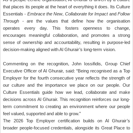
that places its people at the heart of everything it does. Its Culture
Essentials -
Embrace the New
,
Collaborate for Impact
and
Follow
Through -
are the values that define how the organisation
operates every day. This fosters openness to change,
encourages meaningful collaboration, and promotes a strong
sense of ownership and accountability, resulting in purpose-led
decision-making aligned with Al Ghurair’s long-term vision.
Commenting on the recognition, John Iossifidis, Group Chief
Executive Officer of Al Ghurair, said: “Being recognised as a Top
Employer for the fourth consecutive year reflects the strength of
our culture and the importance we place on our people. Our
Culture Essentials guide how we lead, collaborate and make
decisions across Al Ghurair. This recognition reinforces our long-
term commitment to creating an environment where our people
feel valued, supported and able to grow.”
The 2026 Top Employer certification builds on Al Ghurair’s
broader people-focused credentials, alongside its Great Place to