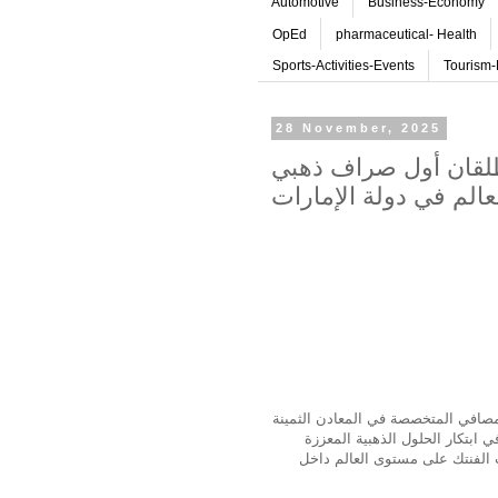
Automotive
Business-Economy
OpEd
pharmaceutical- Health
Sports-Activities-Events
Tourism-
28 November, 2025
طلقان أول صراف ذهبي
الم في دولة الإمارات
عرق المصافي المتخصصة في المعادن الثمينة
ي ابتكار الحلول الذهبية المعززة
ت الفنتك على مستوى العالم داخل