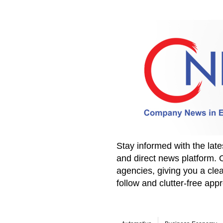
Stay informed with the la
and direct news platform. 
agencies, giving you a clea
follow and clutter-free ap