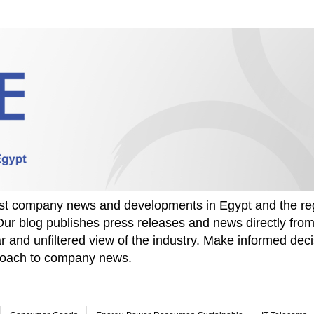
test company news and developments in Egypt and the re
Our blog publishes press releases and news directly fr
r and unfiltered view of the industry. Make informed deci
proach to company news.