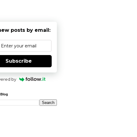
new posts by email:
Subscribe
ered by
 Blog