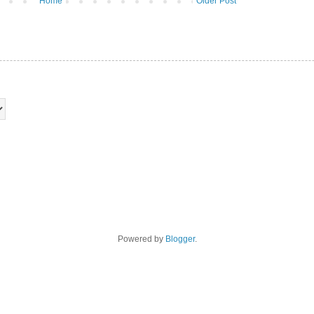
Home
Older Post
Powered by
Blogger
.