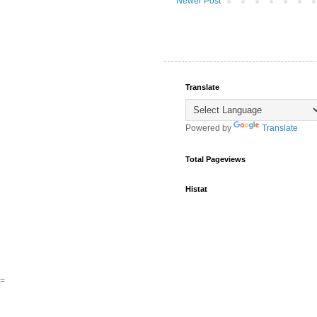
Newer Post
Translate
Powered by
Translate
Total Pageviews
Histat
=