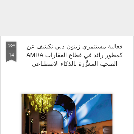
فعالية مستثمري زينون دبي تكشف عن
NOV
AMRA كمطور رائد في قطاع العقارات
14
الصحية المعزَّزة بالذكاء الاصطناعي