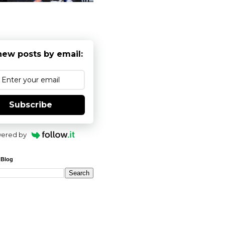
new posts by email:
Subscribe
ered by
 Blog