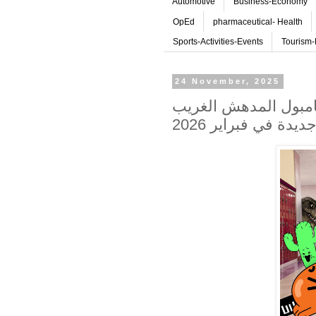
Automotive
Business-Economy
OpEd
pharmaceutical- Health
Sports-Activities-Events
Tourism-
24 November, 2025
امبول المدهش الغريب
يدة في فبراير 2026