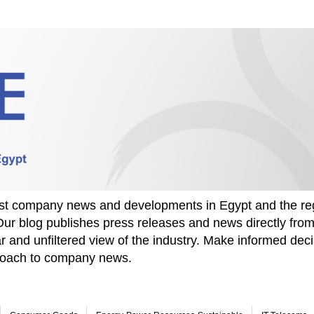
test company news and developments in Egypt and the re
Our blog publishes press releases and news directly fr
r and unfiltered view of the industry. Make informed deci
proach to company news.