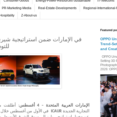
Consumer-Goods
Energy-Power-Resources-Sustainable
IT-Telecoms
PR-Marketing-Media
Real-Estate-Developments
Regional-International
Hospitality
Z-About-us
Featured po
OPPO Unv
Trend-Se
للتو
and Crea
OPPO Unvei
Setting 3D 
Photography
2026: OPPO 
الإمارات العربية المتحدة – 4 أغسطس
: أطلقت مج
التجارية الجديدة
iCAUR
في الأول من أغسطس خلال ح