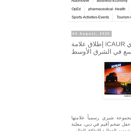
Automotive
Business-Economy
OpEd
pharmaceutical- Health
Sports-Activities-Events
Tourism-
04 August, 2025
إطلاق علامة iCAUR في الإمارات ضمن استراتيجية شيري
سع في الشرق الأوسط
موعة شيري رسمياً علامتها
فل ضخم أقيم في دبي، معلنة