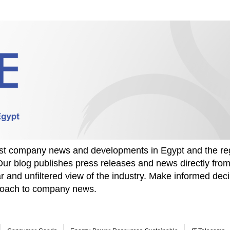
test company news and developments in Egypt and the re
Our blog publishes press releases and news directly fr
r and unfiltered view of the industry. Make informed deci
proach to company news.