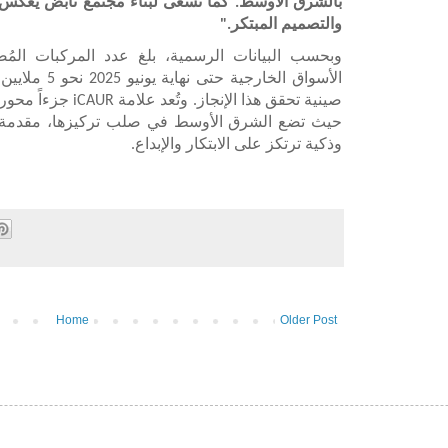
بالشرق الأوسط. كما نسعى لبناء مجتمع نابض يعكس الث
والتصميم المبتكر."
وبحسب البيانات الرسمية، بلغ عدد المركبات الم
الأسواق الخارجي
صينية تحقق هذا الإنجاز.
حيث تضع الشرق الأوسط في صلب تركيزها، مقدمة لل
وذكية ترتكز على الابتكار والإبداع.
Home
Older Post