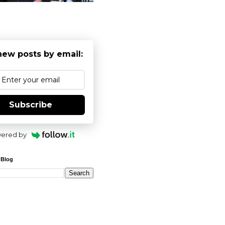
new posts by email:
Subscribe
ered by
 Blog