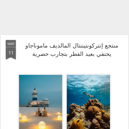
منتجع إنتركونتيننتال المالديف ماموناجاو
MAR
11
يحتفي بعيد الفطر بتجارب حصرية