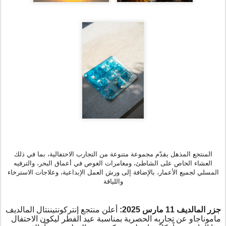
المنتجع المذهل يقدّم مجموعة متنوعة من التجارب الاحتفالية، بما في ذلك
العشاء الخاص على الشاطئ، ومغامرات الغوص في أعماق البحر، والترفيه
المسلي لجميع الأعمار، بالإضافة إلى ورش العمل الإبداعية، وعلاجات الاسترخاء
واللياقة
جزر المالديف 11 مارس 2025
:
أعلن منتجع إنتركونتيننتال المالديف
ماموناجاو عن تجاربه الحصرية بمناسبة عيد الفطر ليكون الاحتفال