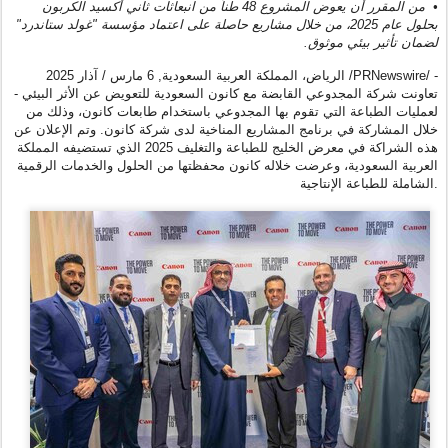
•
من المقرر أن يعوض المشروع 48 طناً من انبعاثات ثاني أكسيد الكربون
بحلول عام 2025، من خلال مشاريع حاصلة على اعتماد مؤسسة "غولد ستاندرد"
لضمان تأثير بيئي موثوق.
/PRNewswire/ -
الرياض، المملكة العربية السعودية
,
6 مارس / آذار 2025
تعاونت شركة المجدوعي القابضة مع كانون السعودية للتعويض عن الأثر البيئي
-
لعمليات الطباعة التي تقوم بها المجدوعي باستخدام طابعات كانون، وذلك من
خلال المشاركة في برنامج المشاريع المناخية لدى شركة كانون. وتم الإعلان عن
هذه الشراكة في معرض الخليج للطباعة والتغليف 2025 الذي تستضيفه المملكة
العربية السعودية، وعرضت خلاله كانون محفظتها من الحلول والخدمات الرقمية
الشاملة للطباعة الإنتاجية.