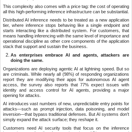
This complexity also comes with a price tag: the cost of operating
all this high-performing inference infrastructure can be substantial.
Distributed AI inference needs to be treated as a new application
tier, where inference stops behaving like a single endpoint and
starts interacting like a distributed system. For customers, that
means handling inferencing with the same level of importance and
operational discipline as other core components of the application
stack that support and sustain the business.
As enterprises embrace AI and agents, attackers are
doing the same.
Organizations are deploying agentic AI at lightning speed. But so
are criminals. While nearly all (98%) of responding organizations
report they are modifying their apps for autonomous AI agent
access, the survey also reports that 77% expect issues with
identity and access control for AI agents, providing a major
opening for attacks.
AI introduces vast numbers of new, unpredictable entry points for
attacks—such as prompt injection, data poisoning, and model
inversion—that bypass traditional defenses. But AI systems don’t
simply expand the attack surface; they reshape it.
Customers need AI security tools that focus on the inference