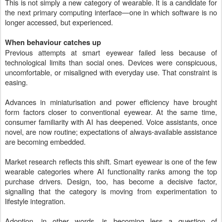
This is not simply a new category of wearable. It is a candidate for
the next primary computing interface—one in which software is no
longer accessed, but experienced.
When behaviour catches up
Previous attempts at smart eyewear failed less because of
technological limits than social ones. Devices were conspicuous,
uncomfortable, or misaligned with everyday use. That constraint is
easing.
Advances in miniaturisation and power efficiency have brought
form factors closer to conventional eyewear. At the same time,
consumer familiarity with AI has deepened. Voice assistants, once
novel, are now routine; expectations of always-available assistance
are becoming embedded.
Market research reflects this shift. Smart eyewear is one of the few
wearable categories where AI functionality ranks among the top
purchase drivers. Design, too, has become a decisive factor,
signalling that the category is moving from experimentation to
lifestyle integration.
Adoption, in other words, is becoming less a question of