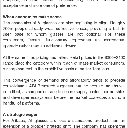
acceptance and more one of preference.
When economics make sense
The economics of AI glasses are also beginning to align. Roughly
700m people already wear corrective lenses, providing a built-in
user base for whom glasses are not optional. For these
consumers,
smart” functionality represents an incremental
“
upgrade rather than an additional device.
At the same time, pricing has fallen. Retail prices in the $300–$400
range place the category within reach of mass-market consumers,
a sharp contrast to the prohibitive costs of earlier iterations.
This convergence of demand and affordability tends to precede
consolidation. ABI Research suggests that the next 18 months will
be critical, as companies race to secure supply chains, partnerships
and developer ecosystems before the market coalesces around a
handful of platforms.
A strategic wager
For Alibaba, AI glasses are less a standalone product than an
extension of a broader strategic shift. The company has spent the