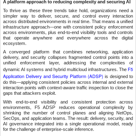
A platform approach to reducing complexity and securing AI
To thrive as these three trends take hold, organizations need a
simpler way to deliver, secure, and control every interaction
across distributed environments in real time. That means a unified
infrastructure approach—one with consistent policy enforcement
across environments, plus end-to-end visibility tools and controls
that operate anywhere and everywhere across the digital
ecosystem.
A converged platform that combines networking, application
delivery, and security collapses fragmented control points into a
unified enforcement layer, addressing the complexities of
F5
dynamic AI systems and hybrid multicloud infrastructures. The
Application Delivery and Security Platform (ADSP)
is designed to
do this—applying consistent policies across internal and external
interaction points with context-aware traffic inspection to close the
gaps that attackers exploit.
With end-to-end visibility and consistent protection across
environments, F5 ADSP reduces operational complexity by
shrinking the number of control planes and aligning NetOps,
SecOps, and application teams. The result: delivery, security, and
AI governance integrated into a single operational model, ready
for the challenge of enterprise-scale inference.