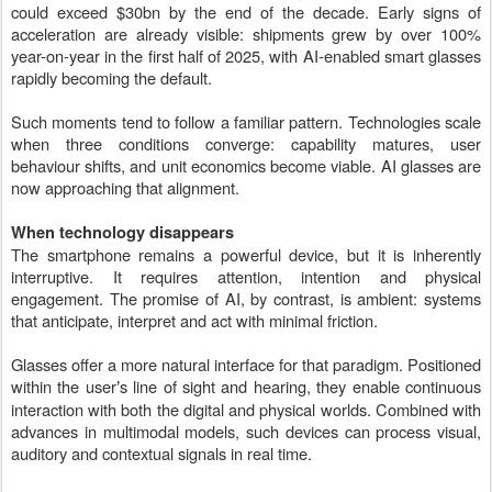
could exceed $30bn by the end of the decade. Early signs of
acceleration are already visible: shipments grew by over 100%
year-on-year in the first half of 2025, with AI-enabled smart glasses
rapidly becoming the default.
Such moments tend to follow a familiar pattern. Technologies scale
when three conditions converge: capability matures, user
behaviour shifts, and unit economics become viable. AI glasses are
now approaching that alignment.
When technology disappears
The smartphone remains a powerful device, but it is inherently
interruptive. It requires attention, intention and physical
engagement. The promise of AI, by contrast, is ambient: systems
that anticipate, interpret and act with minimal friction.
Glasses offer a more natural interface for that paradigm. Positioned
within the user
s line of sight and hearing, they enable continuous
’
interaction with both the digital and physical worlds. Combined with
advances in multimodal models, such devices can process visual,
auditory and contextual signals in real time.