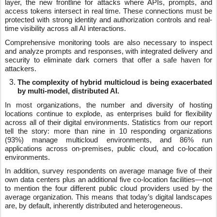
layer, the new frontline for attacks where APIs, prompts, and
access tokens intersect in real time. These connections must be
protected with strong identity and authorization controls and real-
time visibility across all AI interactions.
Comprehensive monitoring tools are also necessary to inspect
and analyze prompts and responses, with integrated delivery and
security to eliminate dark corners that offer a safe haven for
attackers.
The complexity of hybrid multicloud is being exacerbated
by multi-model, distributed AI.
In most organizations, the number and diversity of hosting
locations continue to explode, as enterprises build for flexibility
across all of their digital environments. Statistics from our report
tell the story: more than nine in 10 responding organizations
(93%) manage multicloud environments, and 86% run
applications across on-premises, public cloud, and co-location
environments.
In addition, survey respondents on average manage five of their
own data centers plus an additional five co-location facilities—not
to mention the four different public cloud providers used by the
average organization. This means that today’s digital landscapes
are, by default, inherently distributed and heterogeneous.