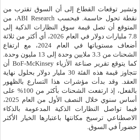
وتشير توقعات القطاع إلى أن السوق تقترب من
، من
ABI Research
نقطة تحول حاسمة. فبحسب
المتوقع أن تصل قيمة سوق النظارات الذكية إلى
7.8 مليارات دولار في
ال
عام 2026، أي أكثر من ثلاثة
أضعاف مستوياتها في العام 2024، مع ارتفاع
الشحنات من 3.3 ملايين وحدة إلى 13 مليون وحدة.
أن
BoF-McKinsey
كما يتوقع تقرير صناعة الأزياء
تتجاوز قيمة هذه الفئة 30 مليار دولار بحلول نهاية
العقد. وقد بدأت مؤشرات هذا التسارع بالظهور
بالفعل، إذ ارتفعت الشحنات بأكثر من 100% على
أساس سنوي خلال النصف الأول من العام 2025،
فيما تواصل النظارات الذكية المدعومة بالذكاء
الاصطناعي ترسيخ مكانتها باعتبارها الخيار الأكثر
حضوراً في السوق.