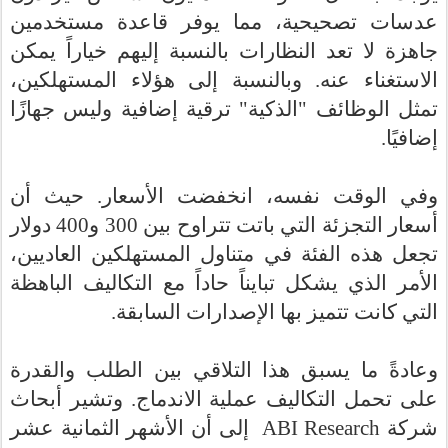
عدسات تصحيحية، مما يوفر قاعدة مستخدمين
جاهزة لا تعد النظارات بالنسبة إليهم خياراً يمكن
الاستغناء عنه. وبالنسبة إلى هؤلاء المستهلكين،
تمثل الوظائف "الذكية" ترقية إضافية وليس جهازًا
.
إضافيًا
وفي الوقت نفسه، انخفضت الأسعار. حيث أن
أسعار التجزئة التي باتت تتراوح بين 300 و400 دولار
تجعل هذه الفئة في متناول المستهلكين العاديين،
الأمر الذي يشكل تبايناً حاداً مع التكاليف الباهظة
.
التي كانت تتميز بها الإصدارات السابقة
وعادةً ما يسبق هذا التلاقي بين الطلب والقدرة
على تحمل التكاليف عملية الاندماج. وتشير أبحاث
إلى أن الأشهر الثمانية عشر
ABI Research
شركة