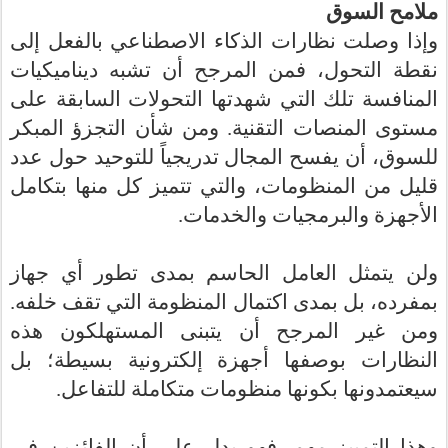
ملامح السوق
وإذا وصلت نظارات الذكاء الاصطناعي بالفعل إلى
نقطة التحول، فمن المرجح أن تشبه ديناميكيات
المنافسة تلك التي شهدتها التحولات السابقة على
مستوى المنصات التقنية. ومن شأن التجزؤ المبكر
للسوق، أن يفسح المجال تدريجياً للتوحيد حول عدد
قليل من المنظومات، والتي تتميز كل منها بتكامل
الأجهزة والبرمجيات والخدمات.
ولن يتمثل العامل الحاسم بمدى تطور أي جهاز
بمفرده، بل بمدى اكتمال المنظومة التي تقف خلفه.
ومن غير المرجح أن يتبنى المستهلكون هذه
النظارات بوصفها أجهزة إلكترونية بسيطة؛ بل
سيعتمدونها بكونها منظومات متكاملة للتفاعل.
وهذا التمييز مهم. فهو يدل على أن الفائزين في