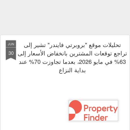
تحليلات موقع "بروبرتي فايندر" تشير إلى
JUN
تراجع توقعات المشترين بانخفاض الأسعار إلى
30
63% في مايو 2026، بعدما تجاوزت 70% عند
بداية النزاع