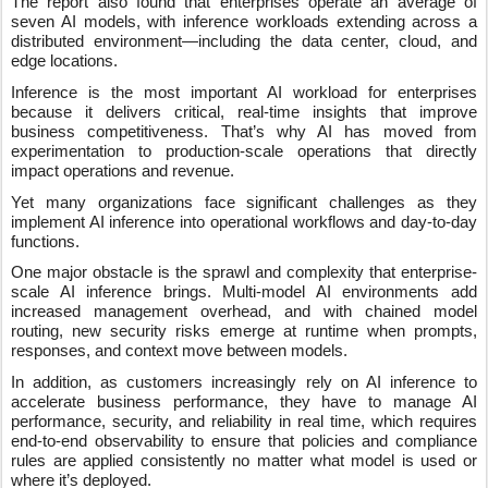
The report also found that enterprises operate an average of
seven AI models, with inference workloads extending across a
distributed environment—including the data center, cloud, and
edge locations.
Inference is the most important AI workload for enterprises
because it delivers critical, real-time insights that improve
business competitiveness. That’s why AI has moved from
experimentation to production-scale operations that directly
impact operations and revenue.
Yet many organizations face significant challenges as they
implement AI inference into operational workflows and day-to-day
functions.
One major obstacle is the sprawl and complexity that enterprise-
scale AI inference brings. Multi-model AI environments add
increased management overhead, and with chained model
routing, new security risks emerge at runtime when prompts,
responses, and context move between models.
In addition, as customers increasingly rely on AI inference to
accelerate business performance, they have to manage AI
performance, security, and reliability in real time, which requires
end-to-end observability to ensure that policies and compliance
rules are applied consistently no matter what model is used or
where it’s deployed.