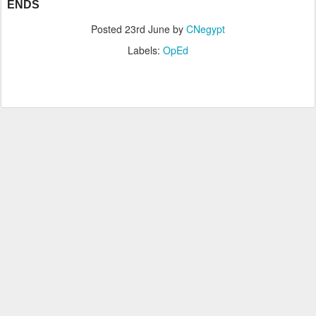
ENDS
Posted
23rd June
by
CNegypt
Labels:
OpEd