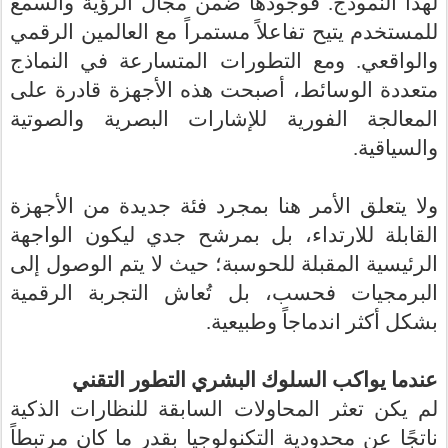
لهذا النموذج. فوجودها ضمن مجال الرؤية والسمع
للمستخدم يتيح تفاعلاً مستمراً مع العالمين الرقمي
والواقعي. ومع التطورات المتسارعة في النماذج
متعددة الوسائط، أصبحت هذه الأجهزة قادرة على
المعالجة الفورية للإشارات البصرية والصوتية
والسياقية.
ولا يتعلق الأمر هنا بمجرد فئة جديدة من الأجهزة
القابلة للارتداء، بل بمرشح جدي ليكون الواجهة
الرئيسية المقبلة للحوسبة؛ حيث لا يتم الوصول إلى
البرمجيات فحسب، بل تُعاش التجربة الرقمية
بشكل أكثر اندماجاً وطبيعية.
عندما يواكب السلوك البشري التطور التقني
لم يكن تعثر المحاولات السابقة للنظارات الذكية
ناتجًا عن محدودية التكنولوجيا بقدر ما كان مرتبطاً