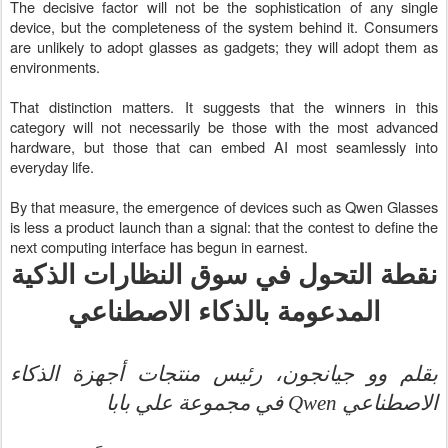
The decisive factor will not be the sophistication of any single
device, but the completeness of the system behind it. Consumers
are unlikely to adopt glasses as gadgets; they will adopt them as
environments.
That distinction matters. It suggests that the winners in this
category will not necessarily be those with the most advanced
hardware, but those that can embed AI most seamlessly into
everyday life.
By that measure, the emergence of devices such as Qwen Glasses
is less a product launch than a signal: that the contest to define the
next computing interface has begun in earnest.
نقطة التحول في سوق النظارات الذكية
المدعومة بالذكاء الاصطناعي
بقلم وو جيانجون، رئيس منتجات أجهزة الذكاء
في مجموعة علي بابا
Qwen
الاصطناعي