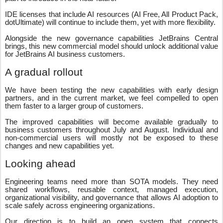
IDE licenses that include AI resources (AI Free, All Product Pack,
dotUltimate) will continue to include them, yet with more flexibility.
Alongside the new governance capabilities JetBrains Central
brings, this new commercial model should unlock additional value
for JetBrains AI business customers.
A gradual rollout
We have been testing the new capabilities with early design
partners, and in the current market, we feel compelled to open
them faster to a larger group of customers.
The improved capabilities will become available gradually to
business customers throughout July and August. Individual and
non-commercial users will mostly not be exposed to these
changes and new capabilities yet.
Looking ahead
Engineering teams need more than SOTA models. They need
shared workflows, reusable context, managed execution,
organizational visibility, and governance that allows AI adoption to
scale safely across engineering organizations.
Our direction is to build an open system that connects