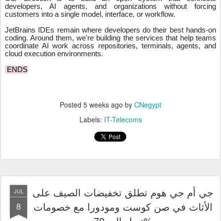
developers, AI agents, and organizations without forcing
customers into a single model, interface, or workflow.
JetBrains IDEs remain where developers do their best hands-on
coding. Around them, we're building the services that help teams
coordinate AI work across repositories, terminals, agents, and
cloud execution environments.
ENDS
Posted
5 weeks ago
by
CNegypt
Labels:
IT-Telecoms
جي أم جي هوم تطلق تخفيضات الصيف على
JUL
الأثاث في صن كوست ومودورا مع خصومات
8
تصل إلى 70%