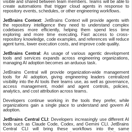
visible and shared between team members. Teams will be able to
create automations that trigger cloud agents in response to
repository events, schedules, or other engineering workflows.
JetBrains Context
: JetBrains Context will provide agents with
the repository intelligence they need to understand complex
codebases more efficiently, helping them spend less time
exploring and more time executing. Fast access to cross-
repository knowledge, code examples, and references will reduce
agent turns, lower execution costs, and improve code quality.
JetBrains Central
: As usage of various agentic development
tools and services expands across engineering organizations,
managing AI adoption becomes an arduous task.
JetBrains Central will provide organization-wide management
tools for AI adoption, giving engineering leaders centralized
visibility into the AI tools their teams use, as well as governance,
access management, model and agent controls, policies,
analytics, and cost attribution across teams.
Developers continue working in the tools they prefer, while
organizations gain a single place to understand and govern AI
adoption.
JetBrains Central CLI
: Developers increasingly use different AI
tools such as Claude Code, Codex, and Gemini CLI. JetBrains
Central CLI will bring these workflows into the same