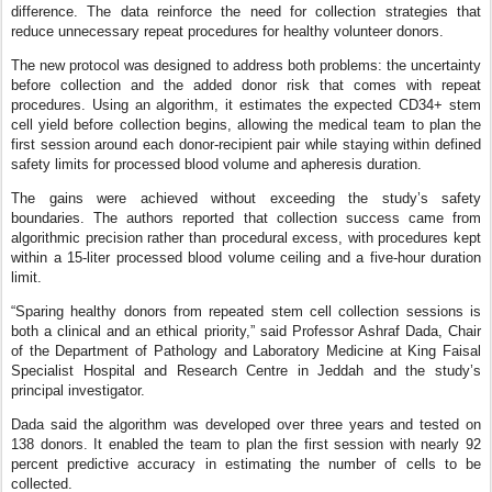
difference. The data reinforce the need for collection strategies that
reduce unnecessary repeat procedures for healthy volunteer donors.
The new protocol was designed to address both problems: the uncertainty
before collection and the added donor risk that comes with repeat
procedures. Using an algorithm, it estimates the expected CD34+ stem
cell yield before collection begins, allowing the medical team to plan the
first session around each donor-recipient pair while staying within defined
safety limits for processed blood volume and apheresis duration.
The gains were achieved without exceeding the study’s safety
boundaries. The authors reported that collection success came from
algorithmic precision rather than procedural excess, with procedures kept
within a 15-liter processed blood volume ceiling and a five-hour duration
limit.
“Sparing healthy donors from repeated stem cell collection sessions is
both a clinical and an ethical priority,” said Professor Ashraf Dada, Chair
of the Department of Pathology and Laboratory Medicine at King Faisal
Specialist Hospital and Research Centre in Jeddah and the study’s
principal investigator.
Dada said the algorithm was developed over three years and tested on
138 donors. It enabled the team to plan the first session with nearly 92
percent predictive accuracy in estimating the number of cells to be
collected.