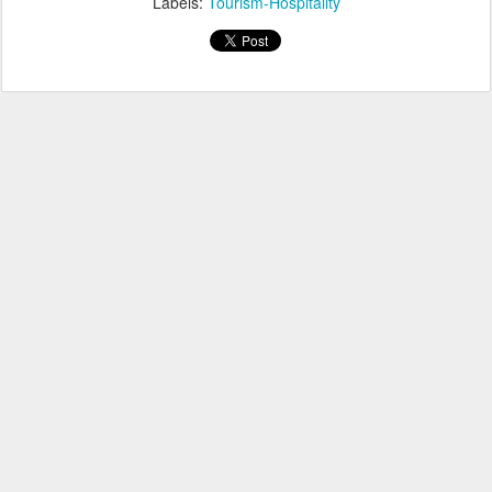
Labels:
Tourism-Hospitality