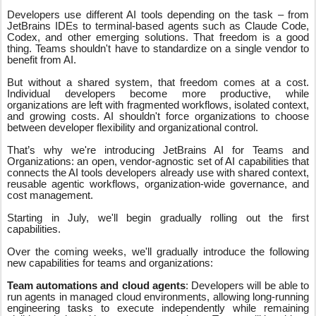
Developers use different AI tools depending on the task – from
JetBrains IDEs to terminal-based agents such as Claude Code,
Codex, and other emerging solutions. That freedom is a good
thing. Teams shouldn't have to standardize on a single vendor to
benefit from AI.
But without a shared system, that freedom comes at a cost.
Individual developers become more productive, while
organizations are left with fragmented workflows, isolated context,
and growing costs. AI shouldn't force organizations to choose
between developer flexibility and organizational control.
That’s why we're introducing JetBrains AI for Teams and
Organizations: an open, vendor-agnostic set of AI capabilities that
connects the AI tools developers already use with shared context,
reusable agentic workflows, organization-wide governance, and
cost management.
Starting in July, we'll begin gradually rolling out the first
capabilities.
Over the coming weeks, we'll gradually introduce the following
new capabilities for teams and organizations:
Team automations and cloud agents
: Developers will be able to
run agents in managed cloud environments, allowing long-running
engineering tasks to execute independently while remaining