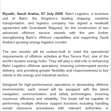
Riyadh, Saudi Arabia, 07 July 2026
: Bahri Logistics, a business
unit of Bahri, the Kingdom’s leading shipping, maritime
transportation, and logistics company has signed a newbuild
agreement with Grandweld Shipyard, for the construction of two
advanced offshore service vessels
with the aim further
strengthening Bahri’s offshore capabilities and supporting Saudi
Arabia’s growing energy logistics corridor.
The two vessels will be custom-built to meet the operational
requirements of offshore activities at Ras Tanura Port, one of the
world’s busiest energy hubs. They will play a vital role in enhancing
Bahri Logistics’ offshore operations, ensuring uninterrupted service
delivery, and providing greater flexibility and responsiveness to key
clients in the energy and industrial sectors.
Designed for high-performance operations in demanding offshore
environments, each vessel will be equipped with the latest
navigation, communication, and safety technologies, ensuring
maximum efficiency and reliability. The boats will be capable of
performing multiple offshore support functions including
handling
vessel clearance procedures with relevant authorities in