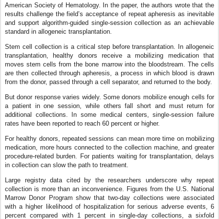
American Society of Hematology. In the paper, the authors wrote that the
results challenge the field’s acceptance of repeat apheresis as inevitable
and support algorithm-guided single-session collection as an achievable
standard in allogeneic transplantation.
Stem cell collection is a critical step before transplantation. In allogeneic
transplantation, healthy donors receive a mobilizing medication that
moves stem cells from the bone marrow into the bloodstream. The cells
are then collected through apheresis, a process in which blood is drawn
from the donor, passed through a cell separator, and returned to the body.
But donor response varies widely. Some donors mobilize enough cells for
a patient in one session, while others fall short and must return for
additional collections. In some medical centers, single-session failure
rates have been reported to reach 60 percent or higher.
For healthy donors, repeated sessions can mean more time on mobilizing
medication, more hours connected to the collection machine, and greater
procedure-related burden. For patients waiting for transplantation, delays
in collection can slow the path to treatment.
Large registry data cited by the researchers underscore why repeat
collection is more than an inconvenience. Figures from the U.S. National
Marrow Donor Program show that two-day collections were associated
with a higher likelihood of hospitalization for serious adverse events, 6
percent compared with 1 percent in single-day collections, a sixfold