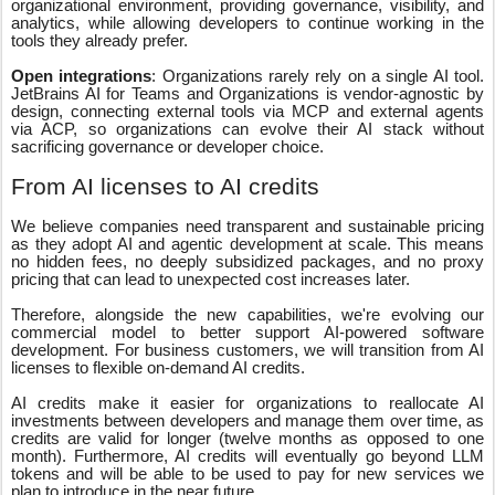
organizational environment, providing governance, visibility, and
analytics, while allowing developers to continue working in the
tools they already prefer.
Open integrations
: Organizations rarely rely on a single AI tool.
JetBrains AI for Teams and Organizations is vendor-agnostic by
design, connecting external tools via MCP and external agents
via ACP, so organizations can evolve their AI stack without
sacrificing governance or developer choice.
From AI licenses to AI credits
We believe companies need transparent and sustainable pricing
as they adopt AI and agentic development at scale. This means
no hidden fees, no deeply subsidized packages, and no proxy
pricing that can lead to unexpected cost increases later.
Therefore, alongside the new capabilities, we're evolving our
commercial model to better support AI-powered software
development. For business customers, we will transition from AI
licenses to flexible on-demand AI credits.
AI credits make it easier for organizations to reallocate AI
investments between developers and manage them over time, as
credits are valid for longer (twelve months as opposed to one
month). Furthermore, AI credits will eventually go beyond LLM
tokens and will be able to be used to pay for new services we
plan to introduce in the near future.