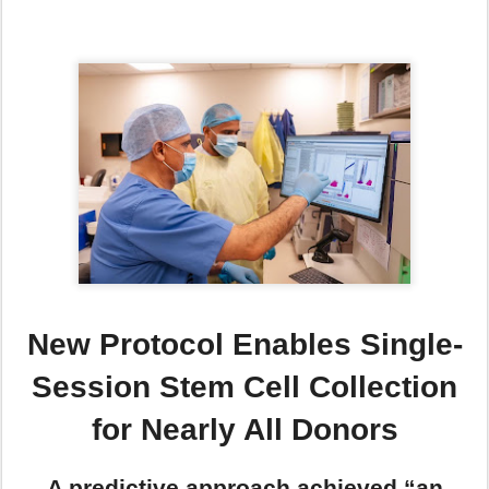
New Protocol Enables Single-
Session Stem Cell Collection
for Nearly All Donors
A predictive approach achieved “an