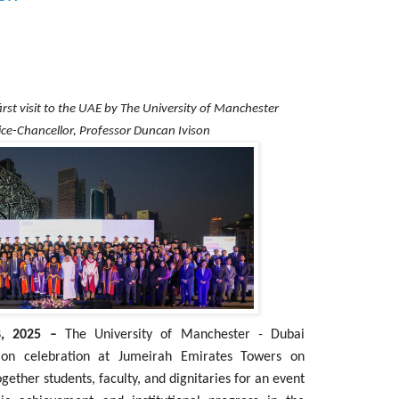
rst visit to the UAE by The University of Manchester
ice-Chancellor, Professor Duncan Ivison
, 2025 –
The University of Manchester - Dubai
ion celebration at Jumeirah Emirates Towers on
ther students, faculty, and dignitaries for an event