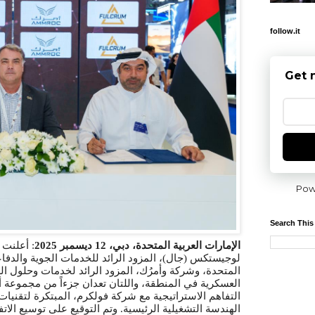
follow.it
Get 
Pow
Search This
أعلنت 
:
ديسمبر 2025
2
الإمارات العربية المتحدة، دبي، 1
لوجيستكس (جال)، المزود الرائد للخدمات الجوية والدفاعي
المتحدة، وشركة وأمرُك، المزود الرائد لخدمات
وحلول الص
العسكرية في المنطقة، واللتان تعدان جزءاً من مجموعة 
التفاهم الاستراتيجية مع شركة فولكرم، المبتكرة لتقنيا
الهندسة التشغيلية الرئيسية. وتم التوقيع على توسيع ال