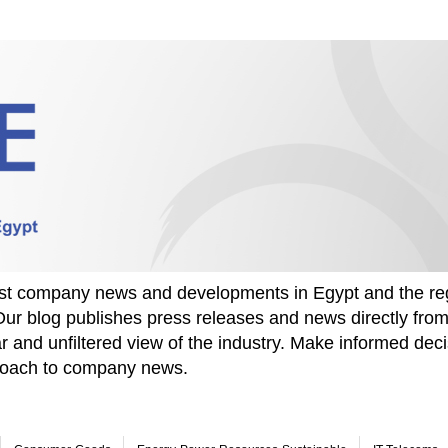
test company news and developments in Egypt and the re
Our blog publishes press releases and news directly fr
r and unfiltered view of the industry. Make informed deci
proach to company news.