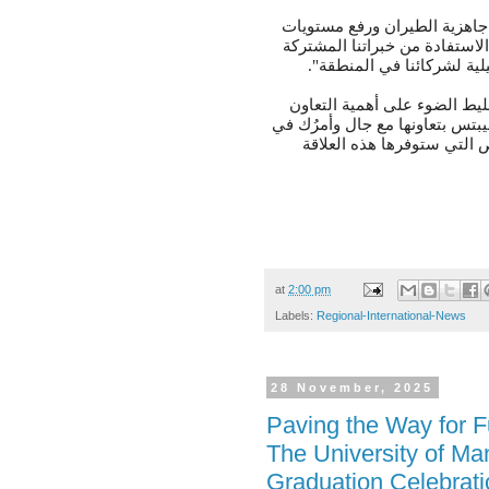
ز جاهزية الطيران ورفع مستويات
 الاستفادة من خبراتنا المشتركة
غيلية لشركائنا في المنطقة
يط الضوء على أهمية التعاون
بتس بتعاونها مع جال وأمرُك في
 التي ستوفرها هذه العلاقة
at
2:00 pm
Labels:
Regional-International-News
28 November, 2025
Paving the Way for F
The University of Ma
Graduation Celebrati