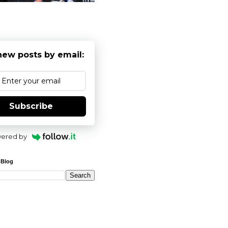
new posts by email:
Subscribe
ered by
 Blog