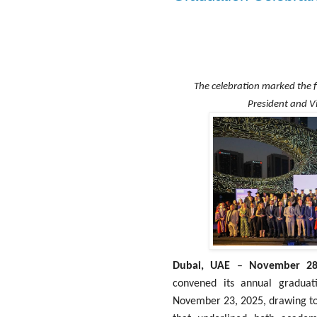
The celebration marked the fi
President and V
Dubai, UAE
–
November 28
convened its annual graduat
November 23, 2025, drawing toge