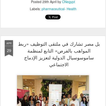
بل مصر تشارك في ملتقى التوظيف «ربط
APR
المواهب بالفرص» التابع لمنظمة
29
ساموسوسيال الدولية لتعزيز الإدماج
الاجتماعي