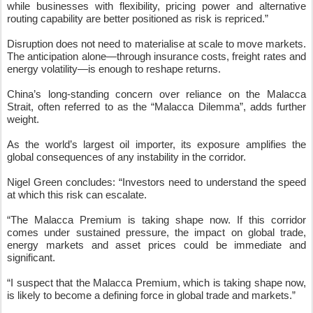
China’s long-standing concern over reliance on the Malacca
Strait, often referred to as the “Malacca Dilemma”, adds further
weight.
As the world’s largest oil importer, its exposure amplifies the
global consequences of any instability in the corridor.
Nigel Green concludes: “Investors need to understand the speed
at which this risk can escalate.
“The Malacca Premium is taking shape now. If this corridor
comes under sustained pressure, the impact on global trade,
energy markets and asset prices could be immediate and
significant.
“I suspect that the Malacca Premium, which is taking shape now,
is likely to become a defining force in global trade and markets.”
-ENDS-
Posted
29th April
by
CNegypt
Labels:
OpEd