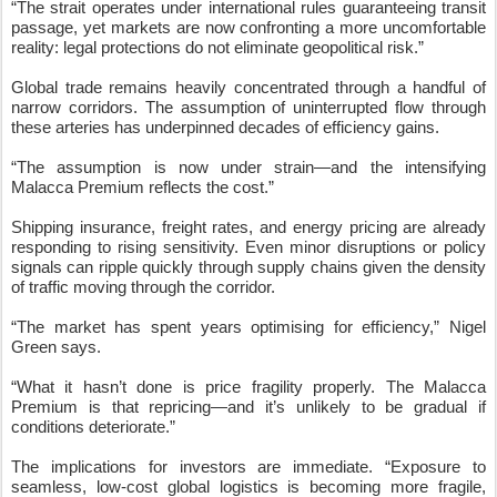
“The assumption is now under strain—and the intensifying
Malacca Premium reflects the cost.”
Shipping insurance, freight rates, and energy pricing are already
responding to rising sensitivity. Even minor disruptions or policy
signals can ripple quickly through supply chains given the density
of traffic moving through the corridor.
“The market has spent years optimising for efficiency,” Nigel
Green says.
“What it hasn’t done is price fragility properly. The Malacca
Premium is that repricing—and it’s unlikely to be gradual if
conditions deteriorate.”
The implications for investors are immediate. “Exposure to
seamless, low-cost global logistics is becoming more fragile,
while businesses with flexibility, pricing power and alternative
routing capability are better positioned as risk is repriced.”
Disruption does not need to materialise at scale to move markets.
The anticipation alone—through insurance costs, freight rates and
energy volatility—is enough to reshape returns.