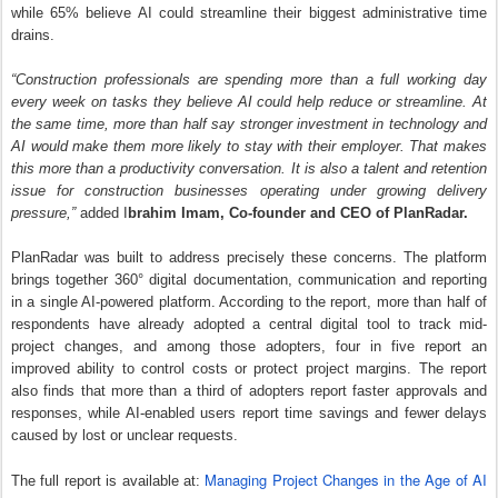
AI would make them more likely to stay with their employer. That makes
this more than a productivity conversation. It is also a talent and retention
issue for construction businesses operating under growing delivery
pressure,”
added I
brahim Imam, Co-founder and CEO of PlanRadar.
PlanRadar was built to address precisely these concerns. The platform
brings together 360° digital documentation, communication and reporting
in a single AI-powered platform. According to the report, more than half of
respondents have already adopted a central digital tool to track mid-
project changes, and among those adopters, four in five report an
improved ability to control costs or protect project margins. The report
also finds that more than a third of adopters report faster approvals and
responses, while AI-enabled users report time savings and fewer delays
caused by lost or unclear requests.
Managing Project Changes in the Age of AI
The full report is available at:
- PlanRadar
Posted
29th April
by
CNegypt
Labels:
IT-Telecoms