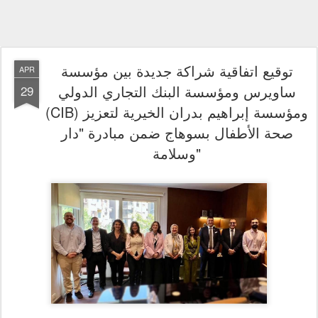
ساويرس ومؤسسة البنك التجاري الدولي
(CIB) ومؤسسة إبراهيم بدران الخيرية لتعزيز
صحة الأطفال بسوهاج ضمن مبادرة "دار
وسلامة"
تنفيذ 10 قوافل طبية وتقديم خدمات صحية لأكثر من 21 ألف طفل في
محافظة سوهاج
أعلنت "مؤسسة ساويرس" عن توقيع اتفاقية تعاون
أبريل 2026.
28
القاهرة،
، بصفتها الشريك
(CIB)"
استراتيجي مع "مؤسسة البنك التجاري الدولي – مصر
الاستراتيجي لمبادرة "دار وسلامة"، وبالتعاون مع "مؤسسة إبراهيم أحمد بدران