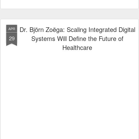
Dr. Björn Zoëga: Scaling Integrated Digital
APR
Systems Will Define the Future of
29
Healthcare