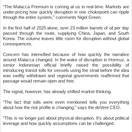
Korea. The volume leaves little room for disruption without global
consequences.
Concern has intensified because of how quickly the narrative
around Malacca changed. In the wake of disruption in Hormuz, a
senior Indonesian official briefly raised the possibility of
introducing transit tolls for vessels using the strait before the idea
was swiftly withdrawn and regional governments reaffirmed that
passage would remain open and free.
The signal, however, has already shifted market thinking.
“The fact that tolls were even mentioned tells you everything
about how the risk profile is changing,” says the deVere CEO.
“This is no longer just about physical disruption. It’s about political
leverage and how quickly assumptions can be challenged.
“The strait operates under international rules guaranteeing transit
passage, yet markets are now confronting a more uncomfortable
reality: legal protections do not eliminate geopolitical risk.”
Global trade remains heavily concentrated through a handful of
narrow corridors. The assumption of uninterrupted flow through
these arteries has underpinned decades of efficiency gains.