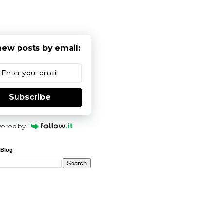
new posts by email:
Subscribe
ered by
 Blog