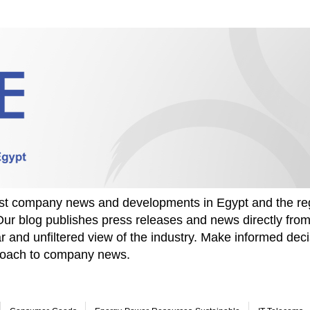
test company news and developments in Egypt and the re
Our blog publishes press releases and news directly fr
r and unfiltered view of the industry. Make informed deci
proach to company news.