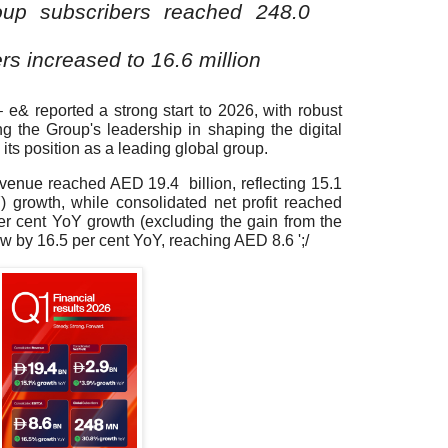
oup subscribers reached 248.0
s increased to 16.6 million
 e& reported a strong start to 2026, with robust
ing the Group's leadership in shaping the digital
its position as a leading global group
.
evenue
reached AED 19.4 billion, reflecting 15.1
 growth, while consolidated net profit reached
er cent YoY growth (excluding the gain from the
 by 16.5 per cent YoY, reaching AED 8.6 ';/