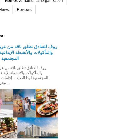
Non-Governamental-Organization
-News
Reviews
st
روڤ للفنادق تطلق باقة من عرو
والمأكولات والأنشطة الإبداعية 
المجتمعية 
والمأكولات والأنشطة الإبداعي
المجتمعية لهذا الصيف إقامات ،
وعروض إقامة ت...