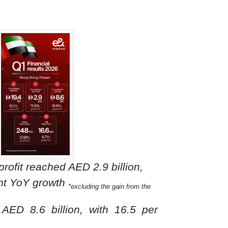
rofit reached AED 2.9 billion,
nt YoY growth
*excluding the gain from the
ED 8.6 billion, with 16.5 per