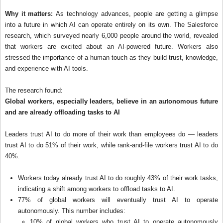
Why it matters:
As technology advances, people are getting a glimpse
into a future in which AI can operate entirely on its own. The Salesforce
research, which surveyed nearly 6,000 people around the world, revealed
that workers are excited about an AI-powered future. Workers also
stressed the importance of a human touch as they build trust, knowledge,
and experience with AI tools.
The research found:
Global workers, especially leaders, believe in an autonomous future
and are already offloading tasks to AI
Leaders trust AI to do more of their work than employees do — leaders
trust AI to do 51% of their work, while rank-and-file workers trust AI to do
40%.
Workers today already trust AI to do roughly 43% of their work tasks,
indicating a shift among workers to offload tasks to AI.
77% of global workers will eventually trust AI to operate
autonomously. This number includes:
10% of global workers who trust AI to operate autonomously