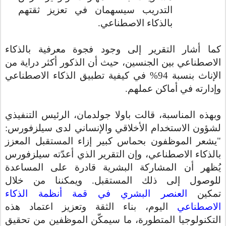
التدريب سيسهمان في تعزيز ثقتهم
بالذكاء الاصطناعي.
كما أشار التقرير إلى وجود فجوة معرفية بالذكاء
الاصطناعي بين الجنسين، حيث
أن
الذكور أكثر دراية من
الإناث بنسبة 94% في كيفية تطبيق الذكاء الاصطناعي
وإدارته في أماكن عملهم.
وبهذه المناسبة، قالت باولا جولدمان، الرئيس التنفيذي
لشؤون الاستخدام الأخلاقي والإنساني
لدى سيلزفورس
:
"يشعر الموظفون بحماس كبير إزاء المستقبل المعزز
بالذكاء الاصطناعي، وإن التقرير الذي أعدّته سيلزفورس
يُظهر أن المشاركة البشرية قادرة على المساعدة
للوصول إلى ذلك المستقبل. ويمكننا من خلال
تمكين
العنصر البشري في قمة أنظمة الذكاء
الاصطناعي
اليوم، بناء الثقة وتعزيز اعتماد هذه
التكنولوجيا المتطورة، ما سيمكّن الموظفين من تحقيق