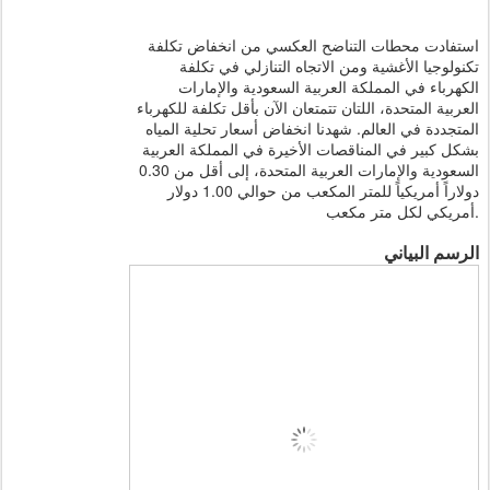
استفادت محطات التناضح العكسي من انخفاض تكلفة
تكنولوجيا الأغشية ومن الاتجاه التنازلي في تكلفة
الكهرباء في المملكة العربية السعودية والإمارات
العربية المتحدة، اللتان تتمتعان الآن بأقل تكلفة للكهرباء
المتجددة في العالم. شهدنا انخفاض أسعار تحلية المياه
بشكل كبير في المناقصات الأخيرة في المملكة العربية
السعودية والإمارات العربية المتحدة، إلى أقل من 0.30
دولاراً أمريكياً للمتر المكعب من حوالي 1.00 دولار
أمريكي لكل متر مكعب.
الرسم البياني