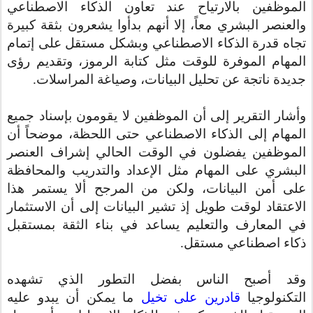
الموظفين بالارتياح عند تعاون الذكاء الاصطناعي
والعنصر البشري معاً، إلا أنهم بدأوا يشعرون بثقة كبيرة
تجاه قدرة الذكاء الاصطناعي وبشكل مستقل على إتمام
المهام الموفرة للوقت مثل كتابة الرموز، وتقديم رؤى
جديدة ناتجة عن تحليل البيانات، وصياغة المراسلات.
وأشار التقرير إلى أن الموظفين لا يقومون بإسناد جميع
المهام إلى الذكاء الاصطناعي حتى اللحظة، موضحاً أن
الموظفين يفضلون في الوقت الحالي إشراف العنصر
البشري على المهام مثل الإعداد والتدريب والمحافظة
على أمن البيانات، ولكن من المرجح ألا يستمر هذا
الاعتقاد لوقت طويل إذ تشير البيانات إلى أن الاستثمار
في المعارف والتعليم يساعد في بناء الثقة بمستقبل
ذكاء اصطناعي مستقل.
وقد أصبح الناس بفضل التطور الذي تشهده
التكنولوجيا
قادرين على تخيل
ما يمكن أن يبدو عليه