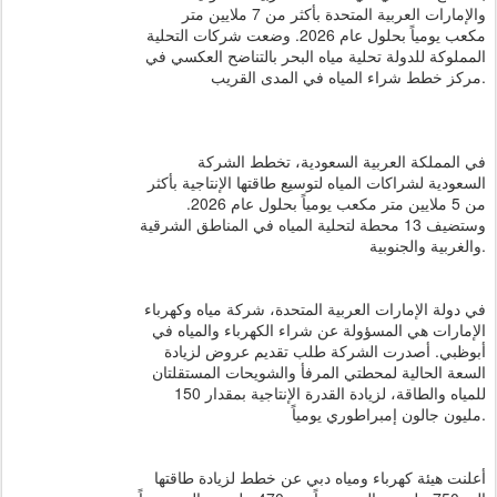
والإمارات العربية المتحدة بأكثر من 7 ملايين متر
مكعب يومياً بحلول عام 2026. وضعت شركات التحلية
المملوكة للدولة تحلية مياه البحر بالتناضح العكسي في
مركز خطط شراء المياه في المدى القريب.
في المملكة العربية السعودية، تخطط الشركة
السعودية لشراكات المياه لتوسيع طاقتها الإنتاجية بأكثر
من 5 ملايين متر مكعب يومياً بحلول عام 2026.
وستضيف 13 محطة لتحلية المياه في المناطق الشرقية
والغربية والجنوبية.
في دولة الإمارات العربية المتحدة، شركة مياه وكهرباء
الإمارات هي المسؤولة عن شراء الكهرباء والمياه في
أبوظبي. أصدرت الشركة طلب تقديم عروض لزيادة
السعة الحالية لمحطتي المرفأ والشويحات المستقلتان
للمياه والطاقة، لزيادة القدرة الإنتاجية بمقدار 150
مليون جالون إمبراطوري يومياً.
أعلنت هيئة كهرباء ومياه دبي عن خطط لزيادة طاقتها