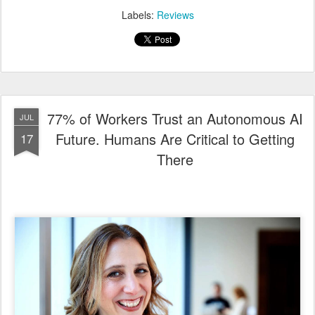
Labels:
Reviews
77% of Workers Trust an Autonomous AI
JUL
Future. Humans Are Critical to Getting
17
There