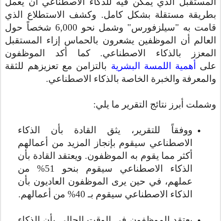
المستقبل الذي يمكن فيه للذكاء الاصطناعي أن يعمل
بطريقة مستقلة بشكل كامل. وكشف الاستطلاع الذي
قامت به "سيلزفورس" وشمل نحو 6,000 شخصاً حول
العالم أن الموظفين يشعرون بالحماس إزاء المستقبل
المعزز بالذكاء الاصطناعي. كما أكد الموظفون
على
أهمية اللمسة البشرية
بالتزامن مع تعزيزهم للثقة
والمعرفة والخبرة الخاصة بالذكاء الاصطناعي.
وشملت أبرز نتائج التقرير ما يلي:
ووفقاً للتقرير، يثق القادة بأن الذكاء
الاصطناعي سيقوم بإنجاز المزيد من أعمالهم
أكثر مما يقوم به الموظفون. ويعتقد القادة بأن
الذكاء الاصطناعي سيقوم بنحو 51% من
عملهم، في حين يرى الموظفون العاديون بأن
الذكاء الاصطناعي سيقوم بـ 40% من أعمالهم.
يعتقد الموظفون في الوقت الحالي بأن الذكاء