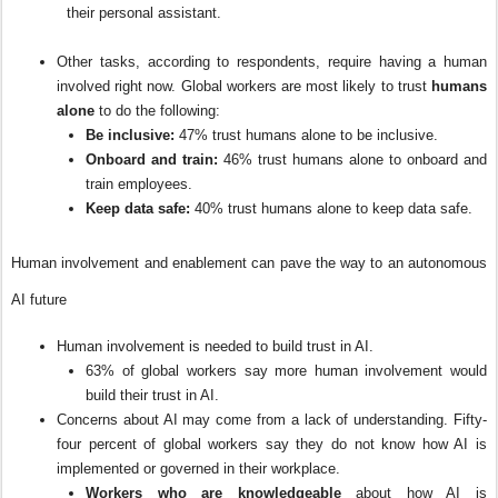
their personal assistant.
Other tasks, according to respondents, require having a human
involved right now. Global workers are most likely to trust
humans
alone
to do the following:
Be inclusive:
47% trust humans alone to be inclusive.
Onboard and train:
46% trust humans alone to onboard and
train employees.
Keep data safe:
40% trust humans alone to keep data safe.
Human involvement and enablement can pave the way to an autonomous
AI future
Human involvement is needed to build trust in AI.
63% of global workers say more human involvement would
build their trust in AI.
Concerns about AI may come from a lack of understanding. Fifty-
four percent of global workers say they do not know how AI is
implemented or governed in their workplace.
Workers who are knowledgeable
about how AI is