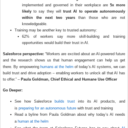
implemented and governed in their workplace are
5x more
likely
to say they will
trust AI to operate autonomously
within the next two years
than those who are not
knowledgeable.
Training may be another key to trusted autonomy:
62% of workers say more skill-building and training
opportunities would build their trust in AI.
Salesforce perspective:
“Workers are excited about an AI-powered future
and the research shows us that human engagement can help us get
there. By empowering
humans at the helm
of today’s AI systems, we can
build trust and drive adoption – enabling workers to unlock all that AI has
to offer.” –
Paula Goldman, Chief Ethical and Humane Use Officer
Go Deeper:
See how Salesforce
builds trust
into its AI products, and
is
preparin
g for an autonomous future
with trust and training
Read a byline from Paula Goldman about why today’s AI needs
a
human at the helm