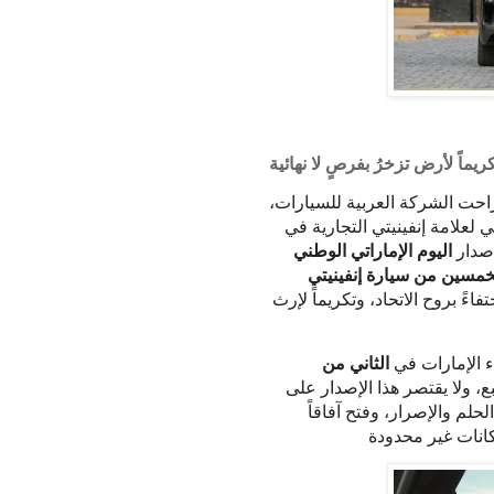
كريماً لأرض تزخرُ بفرصٍ لا نهائية
احت الشركة العربية للسيارات،
ي لعلامة إنفينيتي التجارية في
إصدار
اليوم الإماراتي الوطني
تفاءً بروح الاتحاد، وتكريماً لإرث
 الإمارات في
الثاني من
، ولا يقتصر هذا الإصدار على
م والإصرار، وفتح آفاقاً