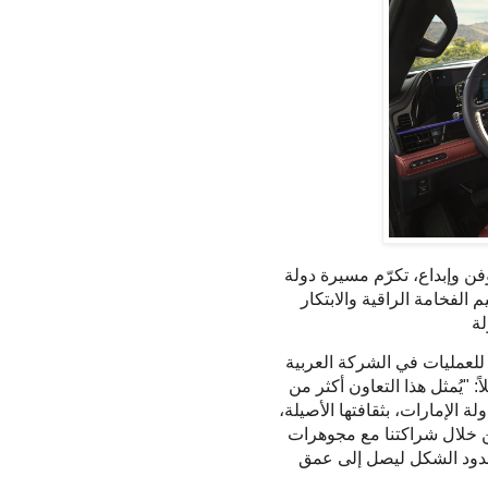
ن وإبداع، تكرّم مسيرة دولة
 الفخامة الراقية والابتكار
لة
 للعمليات في الشركة العربية
: "يُمثل هذا التعاون أكثر من
ة الإمارات، بثقافتها الأصيلة،
من خلال شراكتنا مع مجوهرات
ز حدود الشكل ليصل إلى عمق