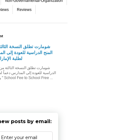
Non-Governamental-Organization
-News
Reviews
st
شومارت تطلق النسخة الثالث
المنح الدراسية للعودة إلى الم
لطلبة الإمار
الدراسية للعودة إلى المدارس دعماً لط
وأسرهم حملة " School Fee to School Free ...
new posts by email: