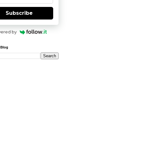
Subscribe
ered by
 Blog