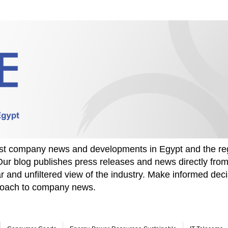
test company news and developments in Egypt and the re
Our blog publishes press releases and news directly fr
r and unfiltered view of the industry. Make informed deci
proach to company news.