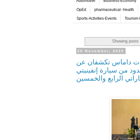
Automotive
Business-Economy
OpEd
pharmaceutical- Health
Sports-Activities-Events
Tourism-
Showing posts 
26 November, 2025
رات داماس تكشفان عن
ارة إنفينيتي QX80 احتفاءً باليوم الوطني
اراتي الرابع والخمسين