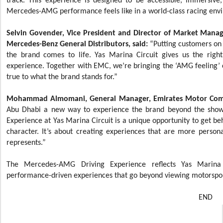
track. This experience is designed to be accessible, immersiv
Mercedes-AMG performance feels like in a world-class racing env
Selvin Govender, Vice President and Director of Market Man
Mercedes-Benz General Distributors,
said:
“Putting customers on
the brand comes to life. Yas Marina Circuit gives us the right
experience. Together with EMC, we’re bringing the ‘AMG feeling’ c
true to what the brand stands for.”
Mohammad Almomani, General Manager, Emirates Motor Com
Abu Dhabi a new way to experience the brand beyond the sho
Experience at Yas Marina Circuit is a unique opportunity to get be
character. It’s about creating experiences that are more pers
represents.”
The Mercedes-AMG Driving Experience reflects Yas Marina C
performance-driven experiences that go beyond viewing motorsport
END