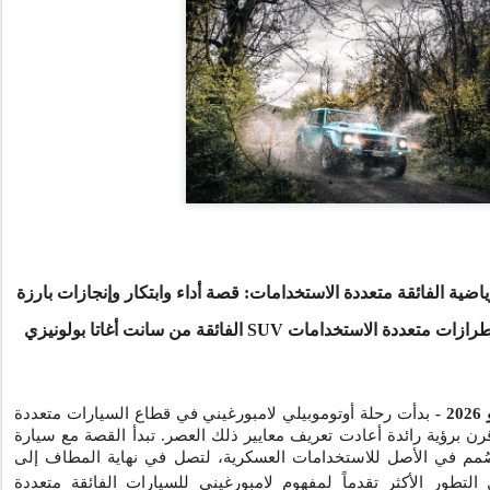
اضية الفائقة متعددة الاستخدامات: قصة أداء وابتكار وإنجازات بارزة
رازات متعددة الاستخدامات
SUV
الفائقة من سانت أغاتا بولونيزي
بدأت رحلة أوتوموبيلي لامبورغيني في قطاع السيارات متعددة
 برؤية رائدة أعادت تعريف معايير ذلك العصر. تبدأ القصة مع سيارة
ُمم في الأصل للاستخدامات العسكرية، لتصل في نهاية المطاف إلى
 التطور الأكثر تقدماً لمفهوم لامبورغيني للسيارات الفائقة متعددة