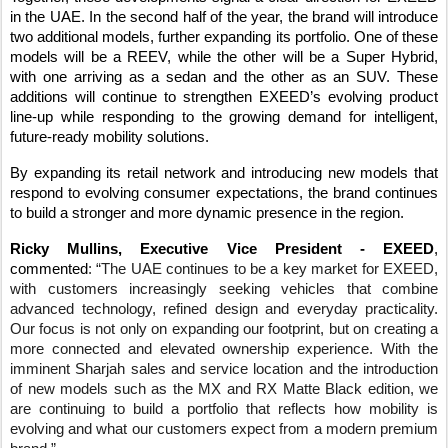
in the UAE. In the second half of the year, the brand will introduce
two additional models, further expanding its portfolio. One of these
models will be a REEV, while the other will be a Super Hybrid,
with one arriving as a sedan and the other as an SUV. These
additions will continue to strengthen EXEED’s evolving product
line-up while responding to the growing demand for intelligent,
future-ready mobility solutions.
By expanding its retail network and introducing new models that
respond to evolving consumer expectations, the brand continues
to build a stronger and mor
e dynamic presence in the region.
Ricky Mullins, Executive Vice President - EXEED
,
commented
: “The UAE continues to be a key market for EXEED,
with customers increasingly seeking vehicles that combine
advanced technology, refined design and everyday practicality.
Our focus is not only on expanding our footprint, but on creating a
more connected and elevated ownership experience. With the
imminent Sharjah sales and service location and the introduction
of new models such as the MX and RX Matte Black edition, we
are continuing to build a portfolio that reflects how mobility is
evolving and what our customers expect from a modern premium