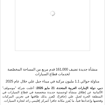
منشأة جديدة تضيف 161,000 قدم مربع من المساحة المخصّصة
لخدمات قطاع السيارات
مناولة حوالي 1.1 مليون مركبة في ميناء جبل علي خلال عام 2025
دبي، دولة الإمارات العربية المتحدة،
21
مايو
2026:
أعلنت شركة "موسولف"
الألمانية عن إطلاق منشأة لوجستية جديدة متخصصة في قطاع السيارات
في
المنطقة الحرة لجبل علي (جافزا)، لتُعزز بذلك طاقتها في تخزين المركبات
وفحصها وإعدادها فنياً، ما يُعزز مكانة جافزا كمركز إقليمي رائد لتجارة السيارات.