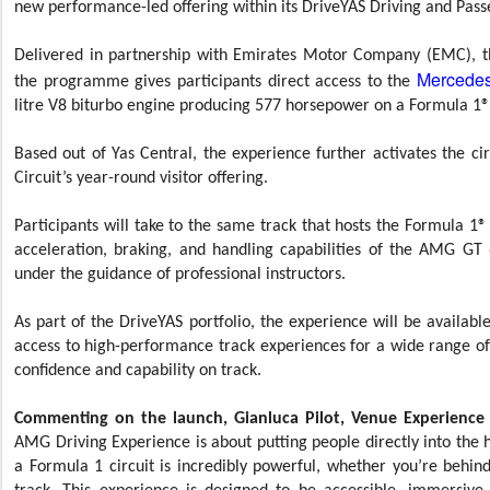
new performance-led offering within its DriveYAS Driving and Pass
Delivered in partnership with Emirates Motor Company (EMC), th
Mercede
the programme gives participants direct access to the
litre V8 biturbo engine producing 577 horsepower on a Formula 1® 
Based out of Yas Central, the experience further activates the ci
Circuit’s year-round visitor offering.
Participants will take to the same track that hosts the Formula 1
acceleration, braking, and handling capabilities of the AMG GT
under the guidance of professional instructors.
As part of the DriveYAS portfolio, the experience will be availab
access to high-performance track experiences for a wide range of g
confidence and capability on track.
Commenting on the launch, Gianluca Pilot, Venue Experience D
AMG Driving Experience is about putting people directly into th
a Formula 1 circuit is incredibly powerful, whether you’re behind