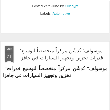
Posted
24th June
by
CNegypt
Labels:
Automotive
"موسولف" تُدشّن مركزاً متخصصاً لتوسيع
MAY
21
قدرات تخزين وتجهيز السيارات في جافزا
"موسولف" تُدشّن مركزاً متخصصاً لتوسيع قدرات
تخزين وتجهيز السيارات في جافزا