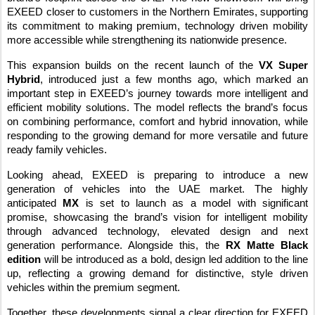
EXEED closer to customers in the Northern Emirates, supporting
its commitment to making premium, technology driven mobility
more accessible while strengthening its nationwide presence.
This expansion builds on the recent launch of the
VX Super
Hybrid
, introduced just a few months ago, which marked an
important step in EXEED’s journey towards more intelligent and
efficient mobility solutions. The model reflects the brand’s focus
on combining performance, comfort and hybrid innovation, while
responding to the growing demand for more versatile and future
ready family vehicles.
Looking ahead, EXEED is preparing to introduce a new
generation of vehicles into the UAE market. The highly
anticipated
MX
is set to launch as a model with significant
promise, showcasing the brand’s vision for intelligent mobility
through advanced technology, elevated design and next
generation performance. Alongside this, the
RX Matte Black
edition
will be introduced as a bold, design led addition to the line
up, reflecting a growing demand for distinctive, style driven
vehicles within the premium segment.
Together, these developments signal a clear direction for EXEED