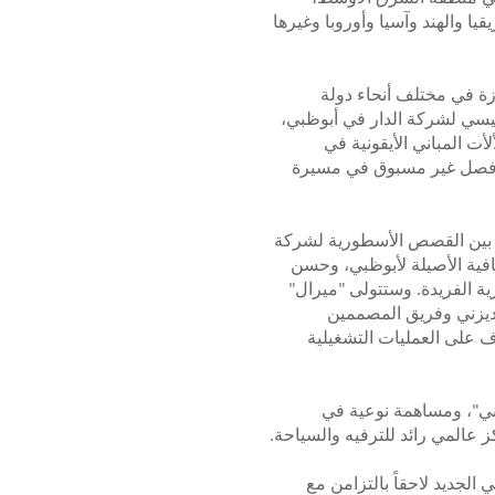
ا والهند وآسيا وأوروبا وغيرها
زة في مختلف أنحاء دولة
ئيسي لشركة الدار في أبوظبي،
ت المباني الأيقونية في
ق فصل غير مسبوق في مسيرة
دًا بين القصص الأسطورية لشركة
قافية الأصيلة لأبوظبي، وحسن
ية الفريدة. وستتولى "ميرال"
 ديزني وفريق المصممين
اف على العمليات التشغيلية
يزني"، ومساهمة نوعية في
 عالمي رائد للترفيه والسياحة.
الجديد لاحقاً بالتزامن مع