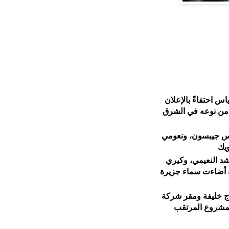
 ياس احتفاءً بالإعلان
ل من نوعه في الشرق
ريس جيبسون، ونعومي
ويك
شد النعيمي، وكيري
ية أضاءت سماء جزيرة
برج خليفة ومقر شركة
المشروع المرتقب