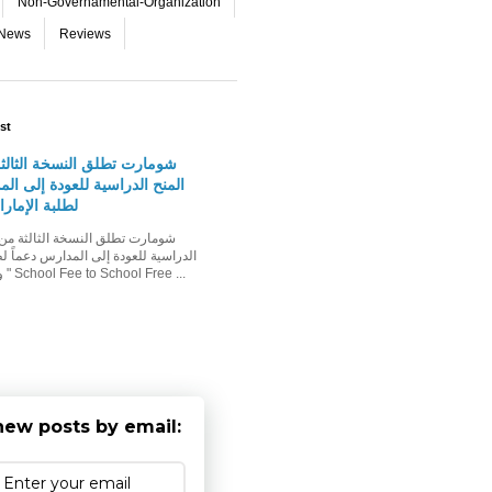
Non-Governamental-Organization
-News
Reviews
st
شومارت تطلق النسخة الثالث
المنح الدراسية للعودة إلى الم
لطلبة الإمار
الدراسية للعودة إلى المدارس دعماً لط
وأسرهم حملة " School Fee to School Free ...
new posts by email: