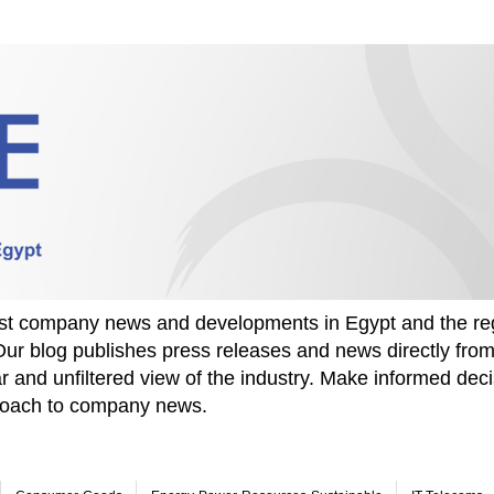
test company news and developments in Egypt and the re
Our blog publishes press releases and news directly fr
r and unfiltered view of the industry. Make informed deci
proach to company news.