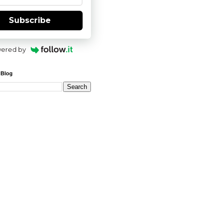
Subscribe
ered by
 Blog