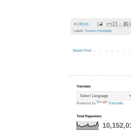
at
2:56 pm
Labels:
Tourism-Hospitality
Newer Post
Translate
Powered by
Translate
Total Pageviews
10,152,0