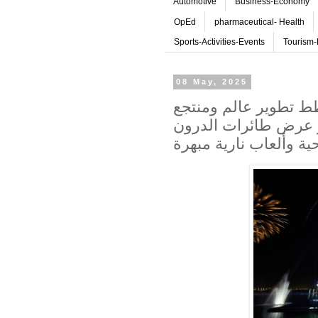
Automotive
Business-Economy
OpEd
pharmaceutical- Health
Sports-Activities-Events
Tourism-
08 May, 2025
ط تطوير عالم ومنتجع
ر عرض طائرات الدرون
ة وألعاب نارية مبهرة